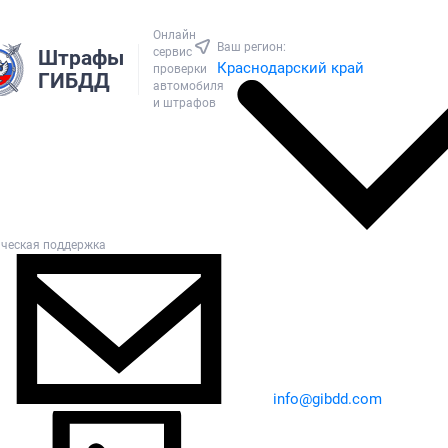
Онлайн
Ваш регион:
сервис
Штрафы
Краснодарский край
проверки
ГИБДД
автомобиля
и штрафов
ическая поддержка
info@gibdd.com