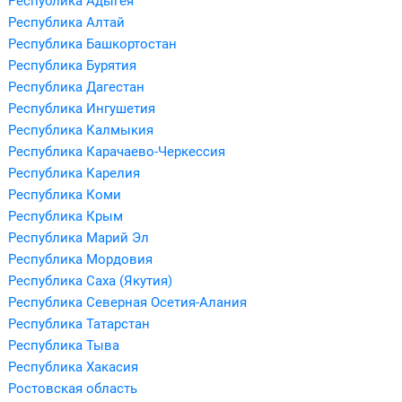
Республика Адыгея
Республика Алтай
Республика Башкортостан
Республика Бурятия
Республика Дагестан
Республика Ингушетия
Республика Калмыкия
Республика Карачаево-Черкессия
Республика Карелия
Республика Коми
Республика Крым
Республика Марий Эл
Республика Мордовия
Республика Саха (Якутия)
Республика Северная Осетия-Алания
Республика Татарстан
Республика Тыва
Республика Хакасия
Ростовская область