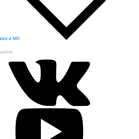
ква и МО
оцсетях