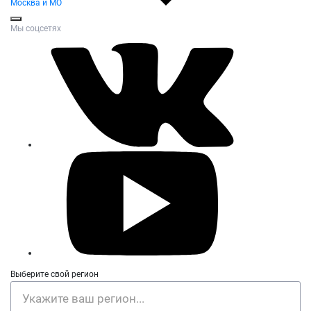
Москва и МО
Мы соцсетях
Выберите свой регион