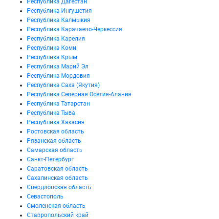
Республика Дагестан
Республика Ингушетия
Республика Калмыкия
Республика Карачаево-Черкессия
Республика Карелия
Республика Коми
Республика Крым
Республика Марий Эл
Республика Мордовия
Республика Саха (Якутия)
Республика Северная Осетия-Алания
Республика Татарстан
Республика Тыва
Республика Хакасия
Ростовская область
Рязанская область
Самарская область
Санкт-Петербург
Саратовская область
Сахалинская область
Свердловская область
Севастополь
Смоленская область
Ставропольский край