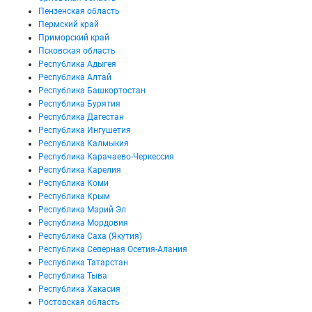
Пензенская область
Пермский край
Приморский край
Псковская область
Республика Адыгея
Республика Алтай
Республика Башкортостан
Республика Бурятия
Республика Дагестан
Республика Ингушетия
Республика Калмыкия
Республика Карачаево-Черкессия
Республика Карелия
Республика Коми
Республика Крым
Республика Марий Эл
Республика Мордовия
Республика Саха (Якутия)
Республика Северная Осетия-Алания
Республика Татарстан
Республика Тыва
Республика Хакасия
Ростовская область