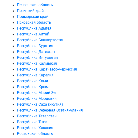
Пензенская область
Пермский край
Приморский край
Псковская область
Республика Адыгея
Республика Алтай
Республика Башкортостан
Республика Бурятия
Республика Дагестан
Республика Ингушетия
Республика Калмыкия
Республика Карачаево-Черкессия
Республика Карелия
Республика Коми
Республика Крым
Республика Марий Эл
Республика Мордовия
Республика Саха (Якутия)
Республика Северная Осетия-Алания
Республика Татарстан
Республика Тыва
Республика Хакасия
Ростовская область