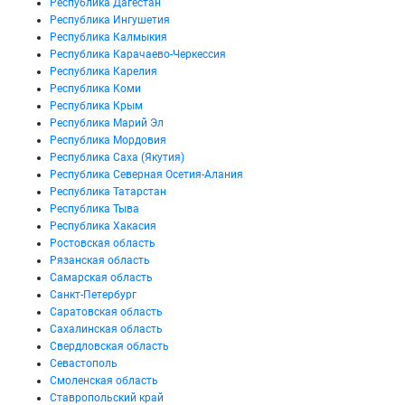
Республика Дагестан
Республика Ингушетия
Республика Калмыкия
Республика Карачаево-Черкессия
Республика Карелия
Республика Коми
Республика Крым
Республика Марий Эл
Республика Мордовия
Республика Саха (Якутия)
Республика Северная Осетия-Алания
Республика Татарстан
Республика Тыва
Республика Хакасия
Ростовская область
Рязанская область
Самарская область
Санкт-Петербург
Саратовская область
Сахалинская область
Свердловская область
Севастополь
Смоленская область
Ставропольский край