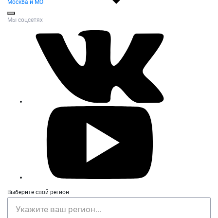
Москва и МО
Мы соцсетях
Выберите свой регион