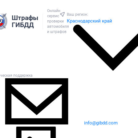
Онлайн
Ваш регион:
сервис
Штрафы
Краснодарский край
проверки
ГИБДД
автомобиля
и штрафов
ическая поддержка
info@gibdd.com