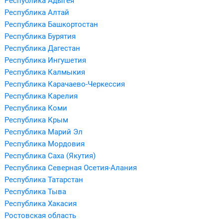
Республика Адыгея
Республика Алтай
Республика Башкортостан
Республика Бурятия
Республика Дагестан
Республика Ингушетия
Республика Калмыкия
Республика Карачаево-Черкессия
Республика Карелия
Республика Коми
Республика Крым
Республика Марий Эл
Республика Мордовия
Республика Саха (Якутия)
Республика Северная Осетия-Алания
Республика Татарстан
Республика Тыва
Республика Хакасия
Ростовская область