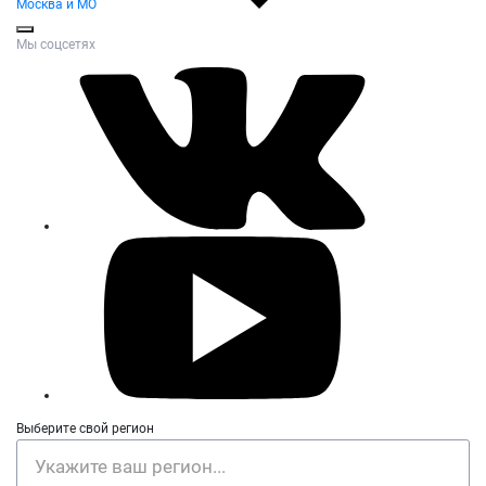
Москва и МО
Мы соцсетях
Выберите свой регион