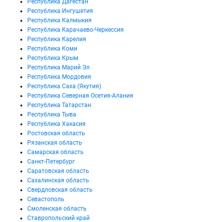
Республика Дагестан
Республика Ингушетия
Республика Калмыкия
Республика Карачаево-Черкессия
Республика Карелия
Республика Коми
Республика Крым
Республика Марий Эл
Республика Мордовия
Республика Саха (Якутия)
Республика Северная Осетия-Алания
Республика Татарстан
Республика Тыва
Республика Хакасия
Ростовская область
Рязанская область
Самарская область
Санкт-Петербург
Саратовская область
Сахалинская область
Свердловская область
Севастополь
Смоленская область
Ставропольский край