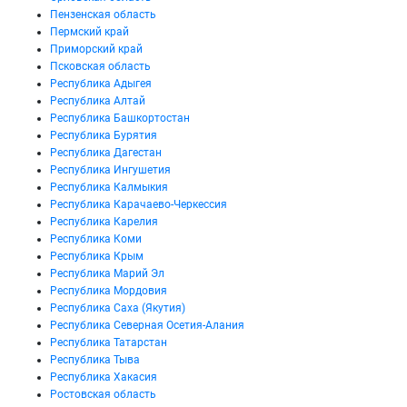
Пензенская область
Пермский край
Приморский край
Псковская область
Республика Адыгея
Республика Алтай
Республика Башкортостан
Республика Бурятия
Республика Дагестан
Республика Ингушетия
Республика Калмыкия
Республика Карачаево-Черкессия
Республика Карелия
Республика Коми
Республика Крым
Республика Марий Эл
Республика Мордовия
Республика Саха (Якутия)
Республика Северная Осетия-Алания
Республика Татарстан
Республика Тыва
Республика Хакасия
Ростовская область