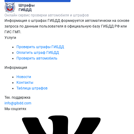
Штрафы
ГИБДД
Онлайн сервис проверки автомобиля и штрафов
Информация о штрафах ГИБДД формируется автоматически на основе
запроса по данным пользователя в официальную базу ГИБДД РФ или
ГИС ГМП.
Услуги
Проверить штрафы ГИБДД
Оплатить штраф ГИБДД
Проверить автомобиль
Информация
Новости
Контакты
Таблица штрафов
Тех. поддержка
info@gibdd.com
Мы соцсетях