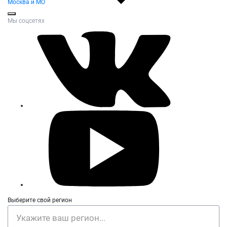
Москва и МО
Мы соцсетях
Выберите свой регион