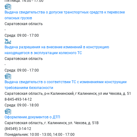
Пятница: 14:00 - 17:00
Выдача свидетельства о допуске транспортных средств к перевозке
опасных грузов
Саратовская область
-
Среда: 09:00 - 17:00
Выдача разрешения на внесение изменений в конструкцию
находящегося в эксплуатации колесного ТС
Саратовская область
-
Среда: 09:00 - 17:00
Выдача свидетельств о соответствии ТС с изменениями конструкции
требованиям безопасности
Саратовская область, р-н Калининский, г Калининск, ул им Чехова, д. 51
8-845-493-14-12
Среда: 09:00 - 18:00
Оформление документов о ДТП
Саратовская область, г. Калининск, ул. Чехова, д. 51В
(84549) 3-14-12
Понедельник: 10:00 - 13:00, 14:00 - 17:00