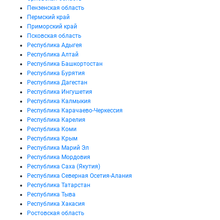
Пензенская область
Пермский край
Приморский край
Псковская область
Республика Адыгея
Республика Алтай
Республика Башкортостан
Республика Бурятия
Республика Дагестан
Республика Ингушетия
Республика Калмыкия
Республика Карачаево-Черкессия
Республика Карелия
Республика Коми
Республика Крым
Республика Марий Эл
Республика Мордовия
Республика Саха (Якутия)
Республика Северная Осетия-Алания
Республика Татарстан
Республика Тыва
Республика Хакасия
Ростовская область