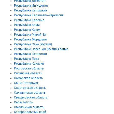
Республика Дагестан
Республика Ингушетия
Республика Калмыкия
Республика Карачаево-Черкессия
Республика Карелия
Республика Коми
Республика Крым
Республика Марий Эл
Республика Мордовия
Республика Саха (Якутия)
Республика Северная Осетия-Алания
Республика Татарстан
Республика Тыва
Республика Хакасия
Ростовская область
Рязанская область
Самарская область
Санкт-Петербург
Саратовская область
Сахалинская область
Свердловская область
Севастополь
Смоленская область
Ставропольский край