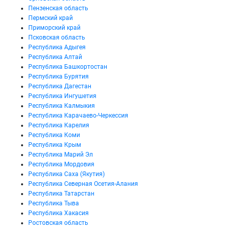
Пензенская область
Пермский край
Приморский край
Псковская область
Республика Адыгея
Республика Алтай
Республика Башкортостан
Республика Бурятия
Республика Дагестан
Республика Ингушетия
Республика Калмыкия
Республика Карачаево-Черкессия
Республика Карелия
Республика Коми
Республика Крым
Республика Марий Эл
Республика Мордовия
Республика Саха (Якутия)
Республика Северная Осетия-Алания
Республика Татарстан
Республика Тыва
Республика Хакасия
Ростовская область