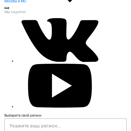
Москва и МО
Мы соцсетях
Выберите свой регион