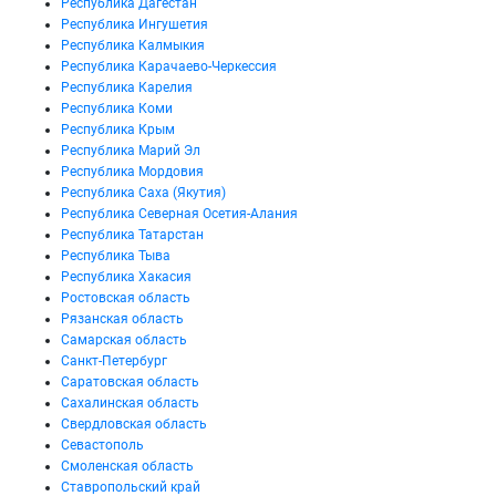
Республика Дагестан
Республика Ингушетия
Республика Калмыкия
Республика Карачаево-Черкессия
Республика Карелия
Республика Коми
Республика Крым
Республика Марий Эл
Республика Мордовия
Республика Саха (Якутия)
Республика Северная Осетия-Алания
Республика Татарстан
Республика Тыва
Республика Хакасия
Ростовская область
Рязанская область
Самарская область
Санкт-Петербург
Саратовская область
Сахалинская область
Свердловская область
Севастополь
Смоленская область
Ставропольский край