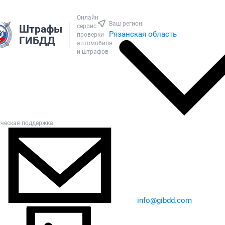
Онлайн
Ваш регион:
сервис
Штрафы
Рязанская область
проверки
ГИБДД
автомобиля
и штрафов
ическая поддержка
info@gibdd.com