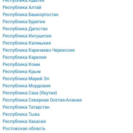
Республика Адыгея
Республика Алтай
Республика Башкортостан
Республика Бурятия
Республика Дагестан
Республика Ингушетия
Республика Калмыкия
Республика Карачаево-Черкессия
Республика Карелия
Республика Коми
Республика Крым
Республика Марий Эл
Республика Мордовия
Республика Саха (Якутия)
Республика Северная Осетия-Алания
Республика Татарстан
Республика Тыва
Республика Хакасия
Ростовская область