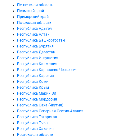
Пензенская область
Пермский край
Приморский край
Псковская область
Республика Адыгея
Республика Алтай
Республика Башкортостан
Республика Бурятия
Республика Дагестан
Республика Ингушетия
Республика Калмыкия
Республика Карачаево-Черкессия
Республика Карелия
Республика Коми
Республика Крым
Республика Марий Эл
Республика Мордовия
Республика Саха (Якутия)
Республика Северная Осетия-Алания
Республика Татарстан
Республика Тыва
Республика Хакасия
Ростовская область