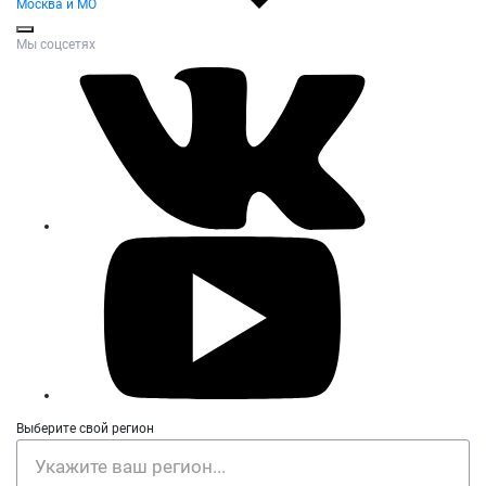
Москва и МО
Мы соцсетях
Выберите свой регион