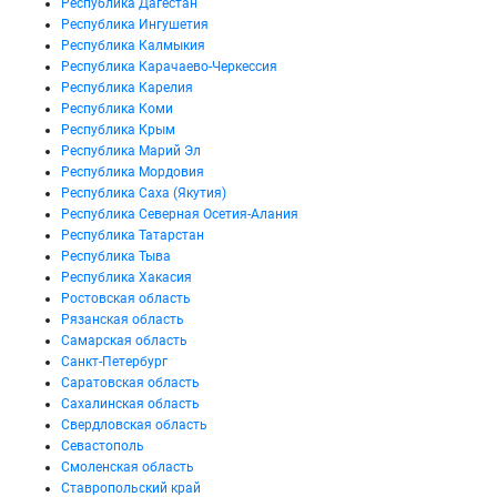
Республика Дагестан
Республика Ингушетия
Республика Калмыкия
Республика Карачаево-Черкессия
Республика Карелия
Республика Коми
Республика Крым
Республика Марий Эл
Республика Мордовия
Республика Саха (Якутия)
Республика Северная Осетия-Алания
Республика Татарстан
Республика Тыва
Республика Хакасия
Ростовская область
Рязанская область
Самарская область
Санкт-Петербург
Саратовская область
Сахалинская область
Свердловская область
Севастополь
Смоленская область
Ставропольский край