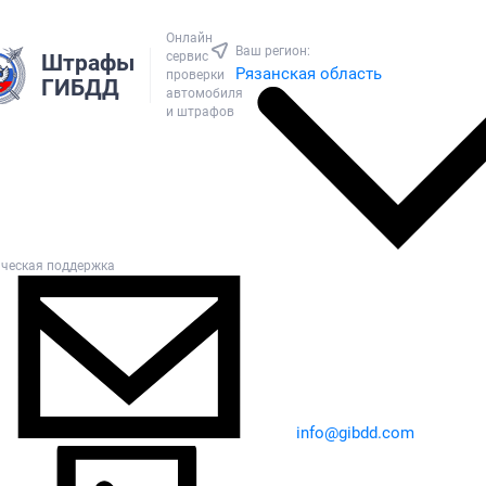
Онлайн
Ваш регион:
сервис
Штрафы
Рязанская область
проверки
ГИБДД
автомобиля
и штрафов
ическая поддержка
info@gibdd.com