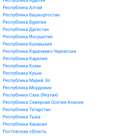
Республика Адыгея
Республика Алтай
Республика Башкортостан
Республика Бурятия
Республика Дагестан
Республика Ингушетия
Республика Калмыкия
Республика Карачаево-Черкессия
Республика Карелия
Республика Коми
Республика Крым
Республика Марий Эл
Республика Мордовия
Республика Саха (Якутия)
Республика Северная Осетия-Алания
Республика Татарстан
Республика Тыва
Республика Хакасия
Ростовская область