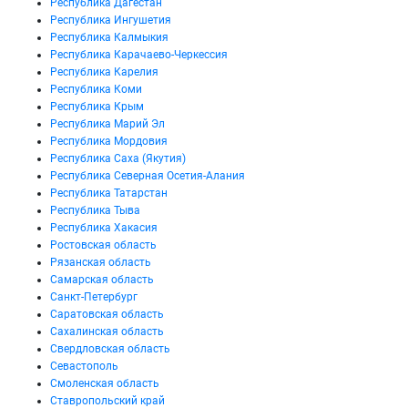
Республика Дагестан
Республика Ингушетия
Республика Калмыкия
Республика Карачаево-Черкессия
Республика Карелия
Республика Коми
Республика Крым
Республика Марий Эл
Республика Мордовия
Республика Саха (Якутия)
Республика Северная Осетия-Алания
Республика Татарстан
Республика Тыва
Республика Хакасия
Ростовская область
Рязанская область
Самарская область
Санкт-Петербург
Саратовская область
Сахалинская область
Свердловская область
Севастополь
Смоленская область
Ставропольский край