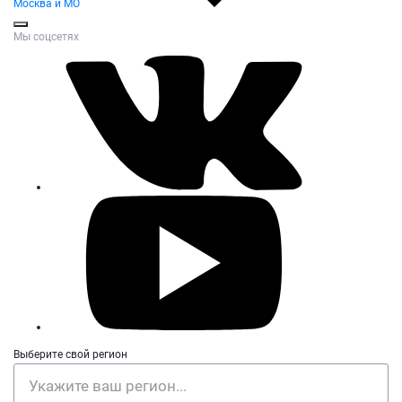
Москва и МО
Мы соцсетях
Выберите свой регион