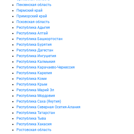
Пензенская область
Пермский край
Приморский край
Псковская область
Республика Адыгея
Республика Алтай
Республика Башкортостан
Республика Бурятия
Республика Дагестан
Республика Ингушетия
Республика Калмыкия
Республика Карачаево-Черкессия
Республика Карелия
Республика Коми
Республика Крым
Республика Марий Эл
Республика Мордовия
Республика Саха (Якутия)
Республика Северная Осетия-Алания
Республика Татарстан
Республика Тыва
Республика Хакасия
Ростовская область