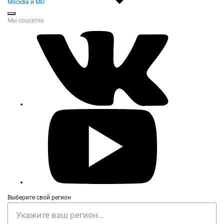
Москва и МО
Мы соцсетях
Выберите свой регион