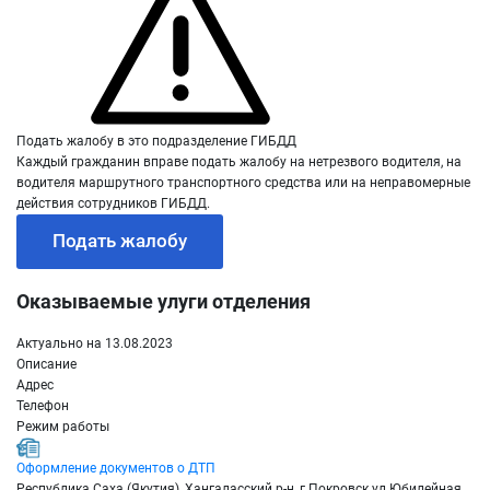
Подать жалобу в это подразделение ГИБДД
Каждый гражданин вправе подать жалобу на нетрезвого водителя, на
водителя маршрутного транспортного средства или на неправомерные
действия сотрудников ГИБДД.
Подать жалобу
Оказываемые улуги отделения
Актуально на 13.08.2023
Описание
Адрес
Телефон
Режим работы
Оформление документов о ДТП
Республика Саха (Якутия), Хангаласский р-н, г.Покровск ул.Юбилейная,