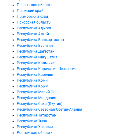
Пензенская область
Пермский край
Приморский край
Псковская область
Республика Адыгея
Республика Алтай
Республика Башкортостан
Республика Бурятия
Республика Дагестан
Республика Ингушетия
Республика Калмыкия
Республика Карачаево-Черкессия
Республика Карелия
Республика Коми
Республика Крым
Республика Марий Эл
Республика Мордовия
Республика Саха (Якутия)
Республика Северная Осетия-Алания
Республика Татарстан
Республика Тыва
Республика Хакасия
Ростовская область