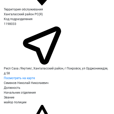
Территория обслуживания
Хангаласский район РС(Я)
Код подразделения
1198033
Респ Саха /Якутия/, Хангаласский район, г Покровск, ул Орджоникидзе,
д 58
Посмотреть на карте
Семенов Николай Николаевич
Должность
Начальник отделения
Звание
майор полиции