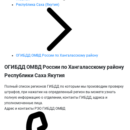
Республика Саха (Якутия)
ОГИБДД ОМВД России по Хангаласскому району
ОГИБДД ОМВД России по Хангаласскому району
Республики Саха Якутия
Полный список регионов ГИБДД по которым мы производим проверку
штрафов, при нажатии на определенный регион вы можете узнать
полную информацию о отделении, контакты ГИБДД, адреса и
уполномоченные лица.
Адрес и контакты РЭО ГИБДД ОМВД