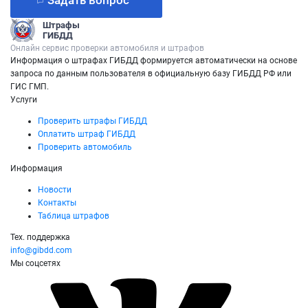
Задать вопрос
Штрафы
ГИБДД
Онлайн сервис проверки автомобиля и штрафов
Информация о штрафах ГИБДД формируется автоматически на основе
запроса по данным пользователя в официальную базу ГИБДД РФ или
ГИС ГМП.
Услуги
Проверить штрафы ГИБДД
Оплатить штраф ГИБДД
Проверить автомобиль
Информация
Новости
Контакты
Таблица штрафов
Тех. поддержка
info@gibdd.com
Мы соцсетях