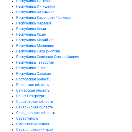
Республика Дагестан
Республика Ингушетия
Республика Калмыкия
Республика Карачаево-Черкессия
Республика Карелия
Республика Коми
Республика Крым
Республика Марий Эл
Республика Мордовия
Республика Саха (Якутия)
Республика Северная Осетия-Алания
Республика Татарстан
Республика Тыва
Республика Хакасия
Ростовская область
Рязанская область
Самарская область
Санкт-Петербург
Саратовская область
Сахалинская область
Свердловская область
Севастополь
Смоленская область
Ставропольский край