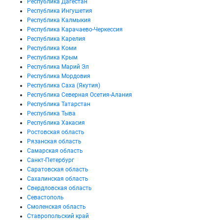
Республика Дагестан
Республика Ингушетия
Республика Калмыкия
Республика Карачаево-Черкессия
Республика Карелия
Республика Коми
Республика Крым
Республика Марий Эл
Республика Мордовия
Республика Саха (Якутия)
Республика Северная Осетия-Алания
Республика Татарстан
Республика Тыва
Республика Хакасия
Ростовская область
Рязанская область
Самарская область
Санкт-Петербург
Саратовская область
Сахалинская область
Свердловская область
Севастополь
Смоленская область
Ставропольский край