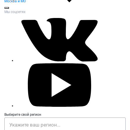
Москва и МО
Мы соцсетях
Выберите свой регион