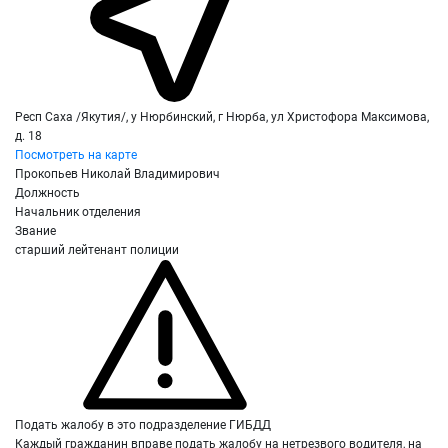
Респ Саха /Якутия/, у Нюрбинский, г Нюрба, ул Христофора Максимова,
д. 18
Посмотреть на карте
Прокопьев Николай Владимирович
Должность
Начальник отделения
Звание
старший лейтенант полиции
Подать жалобу в это подразделение ГИБДД
Каждый гражданин вправе подать жалобу на нетрезвого водителя, на