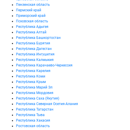
Пензенская область
Пермский край
Приморский край
Псковская область
Республика Адыгея
Республика Алтай
Республика Башкортостан
Республика Бурятия
Республика Дагестан
Республика Ингушетия
Республика Калмыкия
Республика Карачаево-Черкессия
Республика Карелия
Республика Коми
Республика Крым
Республика Марий Эл
Республика Мордовия
Республика Саха (Якутия)
Республика Северная Осетия-Алания
Республика Татарстан
Республика Тыва
Республика Хакасия
Ростовская область