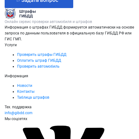
Задать вопрос
Штрафы
ГИБДД
Онлайн сервис проверки автомобиля и штрафов
Информация о штрафах ГИБДД формируется автоматически на основе
запроса по данным пользователя в официальную базу ГИБДД РФ или
ГИС ГМП.
Услуги
Проверить штрафы ГИБДД
Оплатить штраф ГИБДД
Проверить автомобиль
Информация
Новости
Контакты
Таблица штрафов
Тех. поддержка
info@gibdd.com
Мы соцсетях