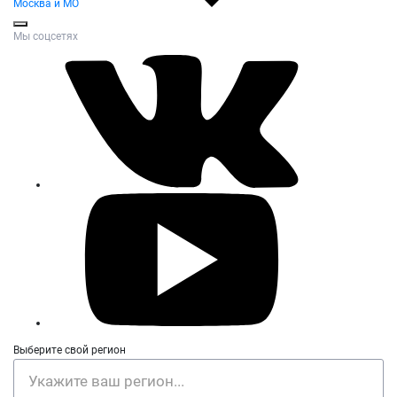
Москва и МО
Мы соцсетях
Выберите свой регион