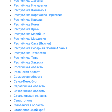
Республика Дагестан
Республика Ингушетия
Республика Калмыкия
Республика Карачаево-Черкессия
Республика Карелия
Республика Коми
Республика Крым
Республика Марий Эл
Республика Мордовия
Республика Саха (Якутия)
Республика Северная Осетия-Алания
Республика Татарстан
Республика Тыва
Республика Хакасия
Ростовская область
Рязанская область
Самарская область
Санкт-Петербург
Саратовская область
Сахалинская область
Свердловская область
Севастополь
Смоленская область
Ставропольский край