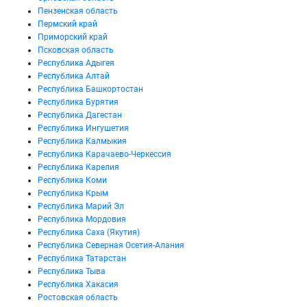
Пензенская область
Пермский край
Приморский край
Псковская область
Республика Адыгея
Республика Алтай
Республика Башкортостан
Республика Бурятия
Республика Дагестан
Республика Ингушетия
Республика Калмыкия
Республика Карачаево-Черкессия
Республика Карелия
Республика Коми
Республика Крым
Республика Марий Эл
Республика Мордовия
Республика Саха (Якутия)
Республика Северная Осетия-Алания
Республика Татарстан
Республика Тыва
Республика Хакасия
Ростовская область