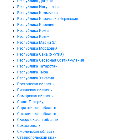
Республика Дагестан
Республика Ингушетия
Республика Калмыкия
Республика Карачаево-Черкессия
Республика Карелия
Республика Коми
Республика Крым
Республика Марий Эл
Республика Мордовия
Республика Саха (Якутия)
Республика Северная Осетия-Алания
Республика Татарстан
Республика Тыва
Республика Хакасия
Ростовская область
Рязанская область
Самарская область
Санкт-Петербург
Саратовская область
Сахалинская область
Свердловская область
Севастополь
Смоленская область
Ставропольский край