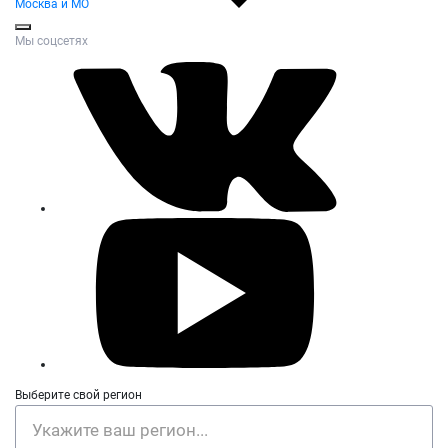
Москва и МО
Мы соцсетях
Выберите свой регион