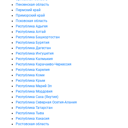
Пензенская область
Пермский край
Приморский край
Псковская область
Республика Адыгея
Республика Алтай
Республика Башкортостан
Республика Бурятия
Республика Дагестан
Республика Ингушетия
Республика Калмыкия
Республика Карачаево-Черкессия
Республика Карелия
Республика Коми
Республика Крым
Республика Марий Эл
Республика Мордовия
Республика Саха (Якутия)
Республика Северная Осетия-Алания
Республика Татарстан
Республика Тыва
Республика Хакасия
Ростовская область