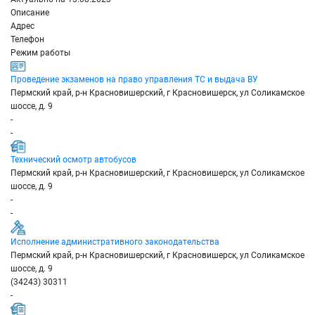
Описание
Адрес
Телефон
Режим работы
Проведение экзаменов на право управления ТС и выдача ВУ
Пермский край, р-н Красновишерский, г Красновишерск, ул Соликамское
шоссе, д. 9
-
-
Технический осмотр автобусов
Пермский край, р-н Красновишерский, г Красновишерск, ул Соликамское
шоссе, д. 9
-
-
Исполнение административного законодательства
Пермский край, р-н Красновишерский, г Красновишерск, ул Соликамское
шоссе, д. 9
(34243) 30311
-