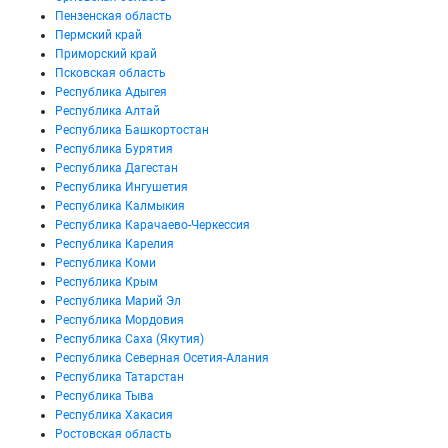
Пензенская область
Пермский край
Приморский край
Псковская область
Республика Адыгея
Республика Алтай
Республика Башкортостан
Республика Бурятия
Республика Дагестан
Республика Ингушетия
Республика Калмыкия
Республика Карачаево-Черкессия
Республика Карелия
Республика Коми
Республика Крым
Республика Марий Эл
Республика Мордовия
Республика Саха (Якутия)
Республика Северная Осетия-Алания
Республика Татарстан
Республика Тыва
Республика Хакасия
Ростовская область