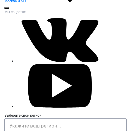
Москва и МО
Мы соцсетях
Выберите свой регион