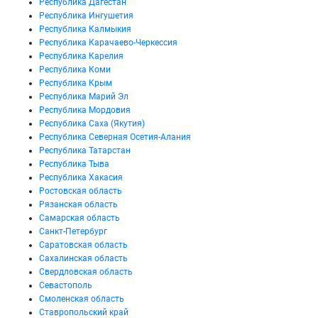
Республика Дагестан
Республика Ингушетия
Республика Калмыкия
Республика Карачаево-Черкессия
Республика Карелия
Республика Коми
Республика Крым
Республика Марий Эл
Республика Мордовия
Республика Саха (Якутия)
Республика Северная Осетия-Алания
Республика Татарстан
Республика Тыва
Республика Хакасия
Ростовская область
Рязанская область
Самарская область
Санкт-Петербург
Саратовская область
Сахалинская область
Свердловская область
Севастополь
Смоленская область
Ставропольский край