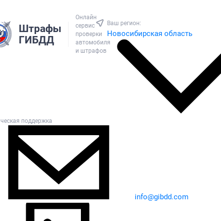
Онлайн
Ваш регион:
сервис
Штрафы
Новосибирская область
проверки
ГИБДД
автомобиля
и штрафов
ическая поддержка
info@gibdd.com