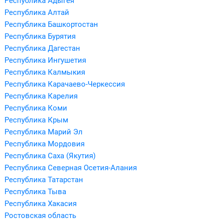
Республика Адыгея
Республика Алтай
Республика Башкортостан
Республика Бурятия
Республика Дагестан
Республика Ингушетия
Республика Калмыкия
Республика Карачаево-Черкессия
Республика Карелия
Республика Коми
Республика Крым
Республика Марий Эл
Республика Мордовия
Республика Саха (Якутия)
Республика Северная Осетия-Алания
Республика Татарстан
Республика Тыва
Республика Хакасия
Ростовская область