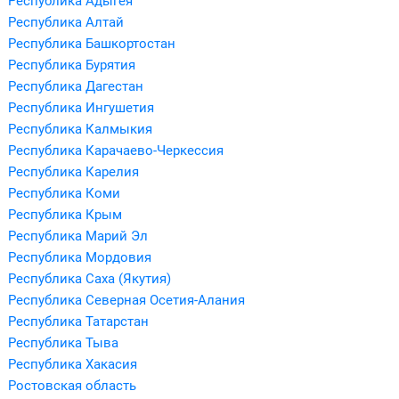
Республика Адыгея
Республика Алтай
Республика Башкортостан
Республика Бурятия
Республика Дагестан
Республика Ингушетия
Республика Калмыкия
Республика Карачаево-Черкессия
Республика Карелия
Республика Коми
Республика Крым
Республика Марий Эл
Республика Мордовия
Республика Саха (Якутия)
Республика Северная Осетия-Алания
Республика Татарстан
Республика Тыва
Республика Хакасия
Ростовская область