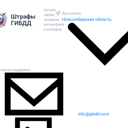
Онлайн
Ваш регион:
сервис
Штрафы
Новосибирская область
проверки
ГИБДД
автомобиля
и штрафов
ическая поддержка
info@gibdd.com