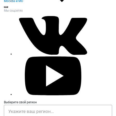
Москва и МО
Мы соцсетях
Выберите свой регион