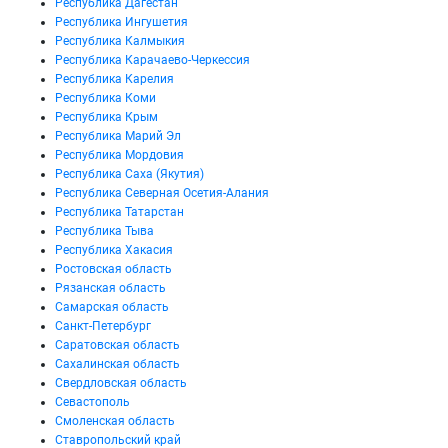
Республика Дагестан
Республика Ингушетия
Республика Калмыкия
Республика Карачаево-Черкессия
Республика Карелия
Республика Коми
Республика Крым
Республика Марий Эл
Республика Мордовия
Республика Саха (Якутия)
Республика Северная Осетия-Алания
Республика Татарстан
Республика Тыва
Республика Хакасия
Ростовская область
Рязанская область
Самарская область
Санкт-Петербург
Саратовская область
Сахалинская область
Свердловская область
Севастополь
Смоленская область
Ставропольский край