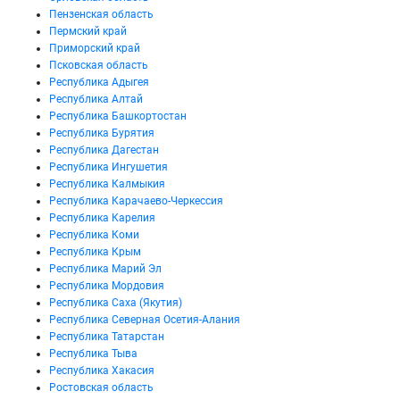
Пензенская область
Пермский край
Приморский край
Псковская область
Республика Адыгея
Республика Алтай
Республика Башкортостан
Республика Бурятия
Республика Дагестан
Республика Ингушетия
Республика Калмыкия
Республика Карачаево-Черкессия
Республика Карелия
Республика Коми
Республика Крым
Республика Марий Эл
Республика Мордовия
Республика Саха (Якутия)
Республика Северная Осетия-Алания
Республика Татарстан
Республика Тыва
Республика Хакасия
Ростовская область