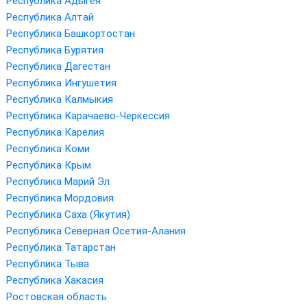
Республика Адыгея
Республика Алтай
Республика Башкортостан
Республика Бурятия
Республика Дагестан
Республика Ингушетия
Республика Калмыкия
Республика Карачаево-Черкессия
Республика Карелия
Республика Коми
Республика Крым
Республика Марий Эл
Республика Мордовия
Республика Саха (Якутия)
Республика Северная Осетия-Алания
Республика Татарстан
Республика Тыва
Республика Хакасия
Ростовская область