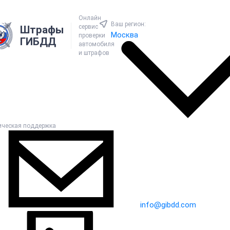
Онлайн
Ваш регион:
сервис
Штрафы
Москва
проверки
ГИБДД
автомобиля
и штрафов
ическая поддержка
info@gibdd.com