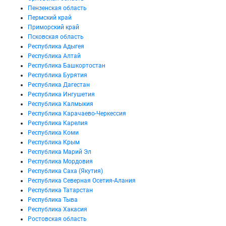
Пензенская область
Пермский край
Приморский край
Псковская область
Республика Адыгея
Республика Алтай
Республика Башкортостан
Республика Бурятия
Республика Дагестан
Республика Ингушетия
Республика Калмыкия
Республика Карачаево-Черкессия
Республика Карелия
Республика Коми
Республика Крым
Республика Марий Эл
Республика Мордовия
Республика Саха (Якутия)
Республика Северная Осетия-Алания
Республика Татарстан
Республика Тыва
Республика Хакасия
Ростовская область