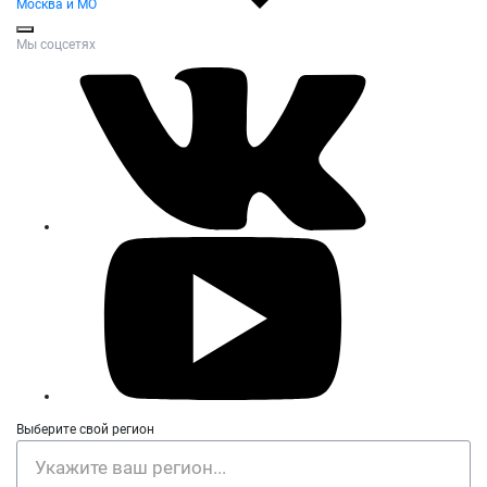
Москва и МО
Мы соцсетях
Выберите свой регион