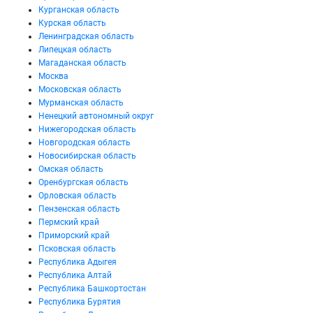
Курганская область
Курская область
Ленинградская область
Липецкая область
Магаданская область
Москва
Московская область
Мурманская область
Ненецкий автономный округ
Нижегородская область
Новгородская область
Новосибирская область
Омская область
Оренбургская область
Орловская область
Пензенская область
Пермский край
Приморский край
Псковская область
Республика Адыгея
Республика Алтай
Республика Башкортостан
Республика Бурятия