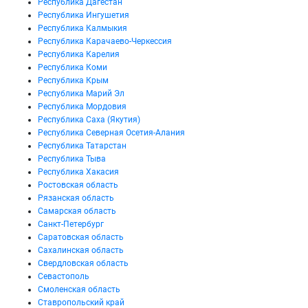
Республика Дагестан
Республика Ингушетия
Республика Калмыкия
Республика Карачаево-Черкессия
Республика Карелия
Республика Коми
Республика Крым
Республика Марий Эл
Республика Мордовия
Республика Саха (Якутия)
Республика Северная Осетия-Алания
Республика Татарстан
Республика Тыва
Республика Хакасия
Ростовская область
Рязанская область
Самарская область
Санкт-Петербург
Саратовская область
Сахалинская область
Свердловская область
Севастополь
Смоленская область
Ставропольский край