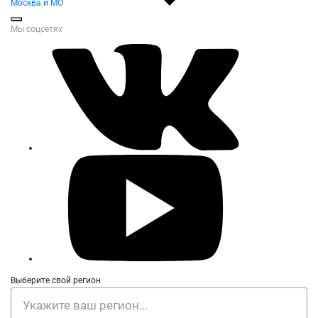
Москва и МО
Мы соцсетях
Выберите свой регион