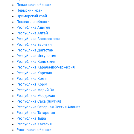
Пензенская область
Пермский край
Приморский край
Псковская область
Республика Адыгея
Республика Алтай
Республика Башкортостан
Республика Бурятия
Республика Дагестан
Республика Ингушетия
Республика Калмыкия
Республика Карачаево-Черкессия
Республика Карелия
Республика Коми
Республика Крым
Республика Марий Эл
Республика Мордовия
Республика Саха (Якутия)
Республика Северная Осетия-Алания
Республика Татарстан
Республика Тыва
Республика Хакасия
Ростовская область