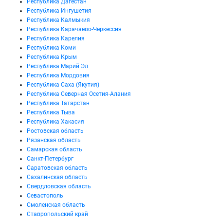
Республика Дагестан
Республика Ингушетия
Республика Калмыкия
Республика Карачаево-Черкессия
Республика Карелия
Республика Коми
Республика Крым
Республика Марий Эл
Республика Мордовия
Республика Саха (Якутия)
Республика Северная Осетия-Алания
Республика Татарстан
Республика Тыва
Республика Хакасия
Ростовская область
Рязанская область
Самарская область
Санкт-Петербург
Саратовская область
Сахалинская область
Свердловская область
Севастополь
Смоленская область
Ставропольский край