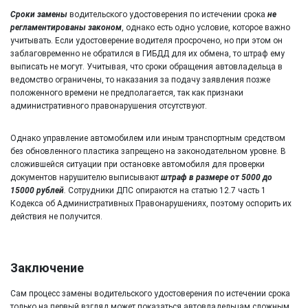
Сроки замены
водительского удостоверения по истечении срока
не
регламентированы законом
, однако есть одно условие, которое важно
учитывать. Если удостоверение водителя просрочено, но при этом он
заблаговременно не обратился в ГИБДД для их обмена, то штраф ему
выписать не могут. Учитывая, что сроки обращения автовладельца в
ведомство ограничены, то наказания за подачу заявления позже
положенного времени не предполагается, так как признаки
административного правонарушения отсутствуют.
Однако управление автомобилем или иным транспортным средством
без обновленного пластика запрещено на законодательном уровне. В
сложившейся ситуации при остановке автомобиля для проверки
документов нарушителю выписывают
штраф в размере от 5000 до
15000 рублей
.
Сотрудники ДПС опираются на статью 12.7 часть 1
Кодекса об Административных Правонарушениях, поэтому оспорить их
действия не получится.
Заключение
Сам процесс замены водительского удостоверения по истечении срока
только на первый взгляд может показаться автовладельцам сложным.