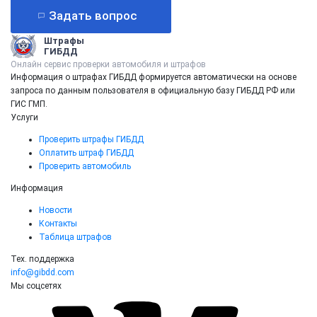
Задать вопрос
Штрафы
ГИБДД
Онлайн сервис проверки автомобиля и штрафов
Информация о штрафах ГИБДД формируется автоматически на основе
запроса по данным пользователя в официальную базу ГИБДД РФ или
ГИС ГМП.
Услуги
Проверить штрафы ГИБДД
Оплатить штраф ГИБДД
Проверить автомобиль
Информация
Новости
Контакты
Таблица штрафов
Тех. поддержка
info@gibdd.com
Мы соцсетях