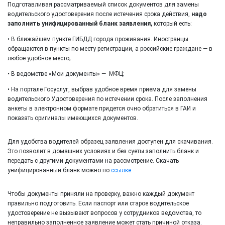
Подготавливая рассматриваемый список документов для замены
водительского удостоверения после истечения срока действия,
надо
заполнить унифицированный бланк заявления,
который есть:
• В ближайшем пункте ГИБДД города проживания. Иностранцы
обращаются в пункты по месту регистрации, а российские граждане — в
любое удобное место;
• В ведомстве «Мои документы» — МФЦ;
• На портале Госуслуг, выбрав удобное время приема для замены
водительского Удостоверения по истечении срока. После заполнения
анкеты в электронном формате придется очно обратиться в ГАИ и
показать оригиналы имеющихся документов.
Для удобства водителей образец заявления доступен для скачивания.
Это позволит в домашних условиях и без суеты заполнить бланк и
передать с другими документами на рассмотрение. Скачать
унифицированный бланк можно по
ссылке
.
Чтобы документы приняли на проверку, важно каждый документ
правильно подготовить. Если паспорт или старое водительское
удостоверение не вызывают вопросов у сотрудников ведомства, то
неправильно заполненное заявление может стать причиной отказа.