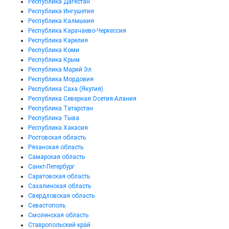
Республика Дагестан
Республика Ингушетия
Республика Калмыкия
Республика Карачаево-Черкессия
Республика Карелия
Республика Коми
Республика Крым
Республика Марий Эл
Республика Мордовия
Республика Саха (Якутия)
Республика Северная Осетия-Алания
Республика Татарстан
Республика Тыва
Республика Хакасия
Ростовская область
Рязанская область
Самарская область
Санкт-Петербург
Саратовская область
Сахалинская область
Свердловская область
Севастополь
Смоленская область
Ставропольский край