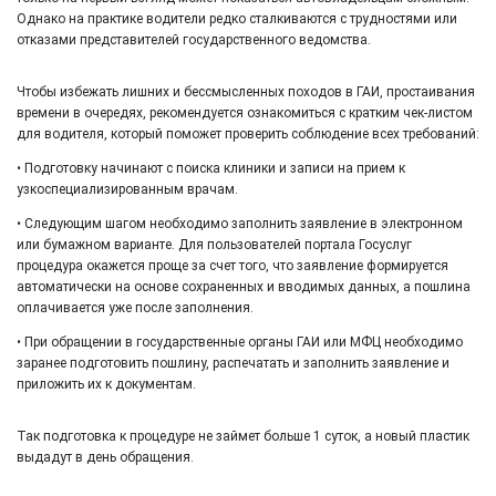
Однако на практике водители редко сталкиваются с трудностями или
отказами представителей государственного ведомства.
Чтобы избежать лишних и бессмысленных походов в ГАИ, простаивания
времени в очередях, рекомендуется ознакомиться с кратким чек-листом
для водителя, который поможет проверить соблюдение всех требований:
• Подготовку начинают с поиска клиники и записи на прием к
узкоспециализированным врачам.
• Следующим шагом необходимо заполнить заявление в электронном
или бумажном варианте. Для пользователей портала Госуслуг
процедура окажется проще за счет того, что заявление формируется
автоматически на основе сохраненных и вводимых данных, а пошлина
оплачивается уже после заполнения.
• При обращении в государственные органы ГАИ или МФЦ необходимо
заранее подготовить пошлину, распечатать и заполнить заявление и
приложить их к документам.
Так подготовка к процедуре не займет больше 1 суток, а новый пластик
выдадут в день обращения.