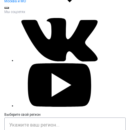
Москва и МО
Мы соцсетях
Выберите свой регион