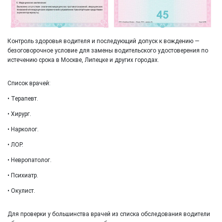
Контроль здоровья водителя и последующий допуск к вождению —
безоговорочное условие для замены водительского удостоверения по
истечению срока в Москве, Липецке и других городах.
Список врачей:
• Терапевт.
• Хирург.
• Нарколог.
• ЛОР.
• Невропатолог.
• Психиатр.
• Окулист.
Для проверки у большинства врачей из списка обследования водители