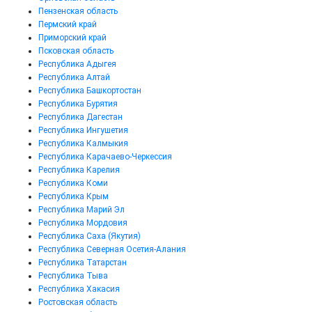
Пензенская область
Пермский край
Приморский край
Псковская область
Республика Адыгея
Республика Алтай
Республика Башкортостан
Республика Бурятия
Республика Дагестан
Республика Ингушетия
Республика Калмыкия
Республика Карачаево-Черкессия
Республика Карелия
Республика Коми
Республика Крым
Республика Марий Эл
Республика Мордовия
Республика Саха (Якутия)
Республика Северная Осетия-Алания
Республика Татарстан
Республика Тыва
Республика Хакасия
Ростовская область