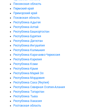
Пензенская область
Пермский край
Приморский край
Псковская область
Республика Адыгея
Республика Алтай
Республика Башкортостан
Республика Бурятия
Республика Дагестан
Республика Ингушетия
Республика Калмыкия
Республика Карачаево-Черкессия
Республика Карелия
Республика Коми
Республика Крым
Республика Марий Эл
Республика Мордовия
Республика Саха (Якутия)
Республика Северная Осетия-Алания
Республика Татарстан
Республика Тыва
Республика Хакасия
Ростовская область