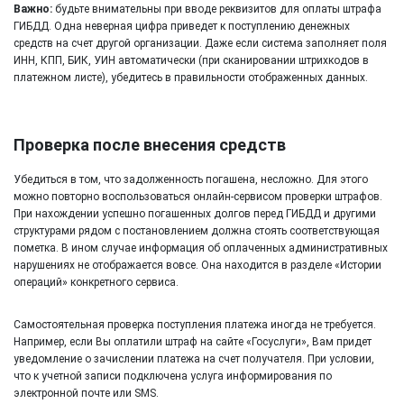
Важно:
будьте внимательны при вводе реквизитов для оплаты штрафа
ГИБДД. Одна неверная цифра приведет к поступлению денежных
средств на счет другой организации. Даже если система заполняет поля
ИНН, КПП, БИК, УИН автоматически (при сканировании штрихкодов в
платежном листе), убедитесь в правильности отображенных данных.
Проверка после внесения средств
Убедиться в том, что задолженность погашена, несложно. Для этого
можно повторно воспользоваться онлайн-сервисом проверки штрафов.
При нахождении успешно погашенных долгов перед ГИБДД и другими
структурами рядом с постановлением должна стоять соответствующая
пометка. В ином случае информация об оплаченных административных
нарушениях не отображается вовсе. Она находится в разделе «Истории
операций» конкретного сервиса.
Самостоятельная проверка поступления платежа иногда не требуется.
Например, если Вы оплатили штраф на сайте «Госуслуги», Вам придет
уведомление о зачислении платежа на счет получателя. При условии,
что к учетной записи подключена услуга информирования по
электронной почте или SMS.