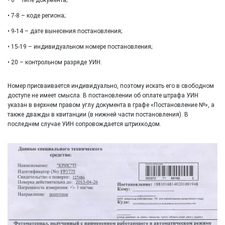
• 7-8 – коде региона;
• 9-14 – дате вынесения постановления;
• 15-19 – индивидуальном номере постановления;
• 20 – контрольном разряде УИН.
Номер присваивается индивидуально, поэтому искать его в свободном
доступе не имеет смысла. В постановлении об оплате штрафа УИН
указан в верхнем правом углу документа в графе «Постановление №», а
также дважды в квитанции (в нижней части постановления). В
последнем случае УИН сопровождается штрихкодом.