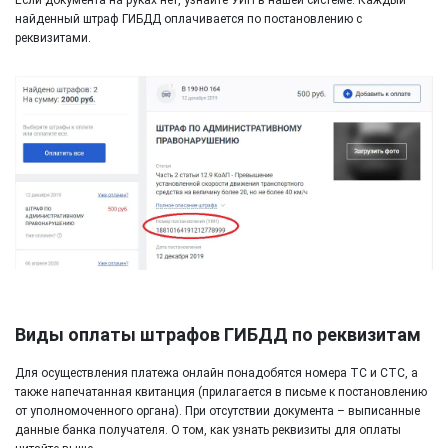
Если документа на руках нет, узнайте УИН в нашей системе. Каждый
найденный штраф ГИБДД оплачивается по постановлению с
реквизитами.
Виды оплаты штрафов ГИБДД по реквизитам
Для осуществления платежа онлайн понадобятся номера ТС и СТС, а
также напечатанная квитанция (прилагается в письме к постановлению
от уполномоченного органа). При отсутствии документа – выписанные
данные банка получателя. О том, как узнать реквизиты для оплаты