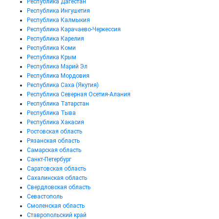
Республика Дагестан
Республика Ингушетия
Республика Калмыкия
Республика Карачаево-Черкессия
Республика Карелия
Республика Коми
Республика Крым
Республика Марий Эл
Республика Мордовия
Республика Саха (Якутия)
Республика Северная Осетия-Алания
Республика Татарстан
Республика Тыва
Республика Хакасия
Ростовская область
Рязанская область
Самарская область
Санкт-Петербург
Саратовская область
Сахалинская область
Свердловская область
Севастополь
Смоленская область
Ставропольский край