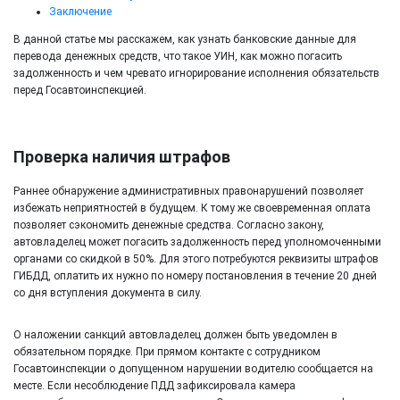
Заключение
В данной статье мы расскажем, как узнать банковские данные для
перевода денежных средств, что такое УИН, как можно погасить
задолженность и чем чревато игнорирование исполнения обязательств
перед Госавтоинспекцией.
Проверка наличия штрафов
Раннее обнаружение административных правонарушений позволяет
избежать неприятностей в будущем. К тому же своевременная оплата
позволяет сэкономить денежные средства. Согласно закону,
автовладелец может погасить задолженность перед уполномоченными
органами со скидкой в 50%. Для этого потребуются реквизиты штрафов
ГИБДД, оплатить их нужно по номеру постановления в течение 20 дней
со дня вступления документа в силу.
О наложении санкций автовладелец должен быть уведомлен в
обязательном порядке. При прямом контакте с сотрудником
Госавтоинспекции о допущенном нарушении водителю сообщается на
месте. Если несоблюдение ПДД зафиксировала камера