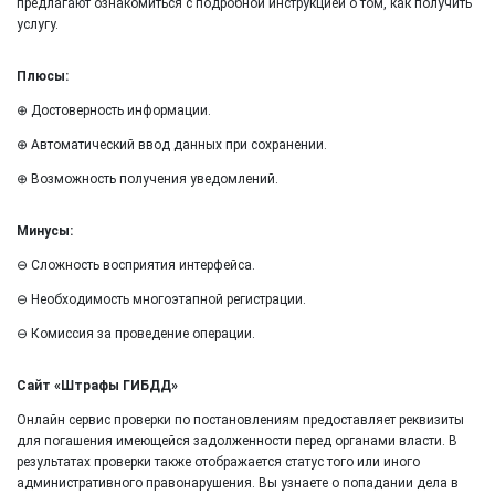
предлагают ознакомиться с подробной инструкцией о том, как получить
услугу.
Плюсы:
⊕ Достоверность информации.
⊕ Автоматический ввод данных при сохранении.
⊕ Возможность получения уведомлений.
Минусы:
⊖ Сложность восприятия интерфейса.
⊖ Необходимость многоэтапной регистрации.
⊖ Комиссия за проведение операции.
Сайт «Штрафы ГИБДД»
Онлайн сервис проверки по постановлениям предоставляет реквизиты
для погашения имеющейся задолженности перед органами власти. В
результатах проверки также отображается статус того или иного
административного правонарушения. Вы узнаете о попадании дела в