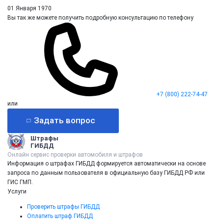
01 Января 1970
Вы так же можете получить подробную консультацию по телефону
+7 (800) 222-74-47
или
Задать вопрос
Штрафы
ГИБДД
Онлайн сервис проверки автомобиля и штрафов
Информация о штрафах ГИБДД формируется автоматически на основе
запроса по данным пользователя в официальную базу ГИБДД РФ или
ГИС ГМП.
Услуги
Проверить штрафы ГИБДД
Оплатить штраф ГИБДД