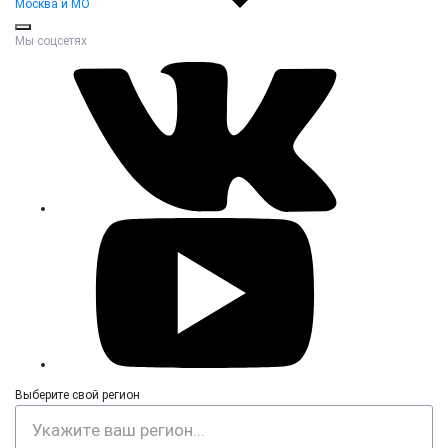
Москва и МО
Мы соцсетях
Выберите свой регион