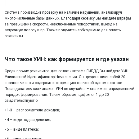
Система производит проверку на наличие нарушений, анализируя
многочисленные базы данных. Благодаря сервису Вы найдете штрафы
за превышение скорости, невключенные поворотники, выезд на
встречную полосу и пр. Также получите необходимые для оплаты
реквизиты.
Что такое УИН: как формируется и где указан
Среди прочих реквизитов для оплаты штрафа ГИБДД Вы найдете УИН –
Уникальный Идентификатор Начисления. Он представляет собой 20-
значное число и содержит информацию только об одном платеже.
Последовательность знаков УИН не случайна – она имеет определенный
порядок формирования. Таким образом, цифры от 1 до 20
свидетельствуют о:
• 1-3 – распорядителе доходов;
• 4 – коде подразделения;
• 5 – виде платежа;
• 6 – типе документа;