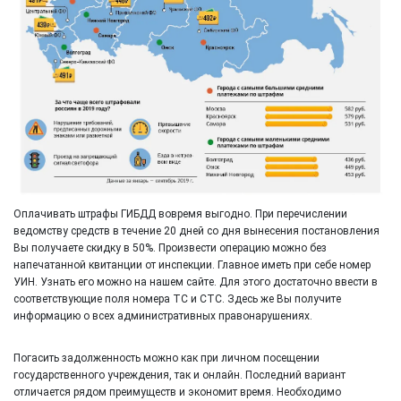
Оплачивать штрафы ГИБДД вовремя выгодно. При перечислении
ведомству средств в течение 20 дней со дня вынесения постановления
Вы получаете скидку в 50%. Произвести операцию можно без
напечатанной квитанции от инспекции. Главное иметь при себе номер
УИН. Узнать его можно на нашем сайте. Для этого достаточно ввести в
соответствующие поля номера ТС и СТС. Здесь же Вы получите
информацию о всех административных правонарушениях.
Погасить задолженность можно как при личном посещении
государственного учреждения, так и онлайн. Последний вариант
отличается рядом преимуществ и экономит время. Необходимо