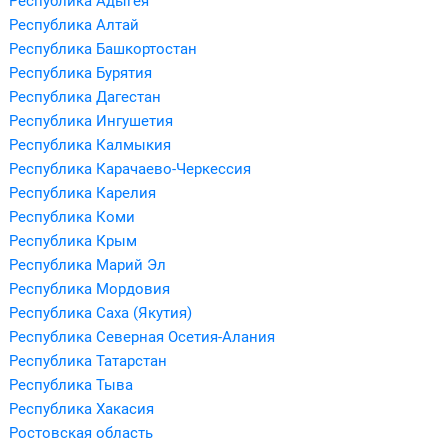
Республика Адыгея
Республика Алтай
Республика Башкортостан
Республика Бурятия
Республика Дагестан
Республика Ингушетия
Республика Калмыкия
Республика Карачаево-Черкессия
Республика Карелия
Республика Коми
Республика Крым
Республика Марий Эл
Республика Мордовия
Республика Саха (Якутия)
Республика Северная Осетия-Алания
Республика Татарстан
Республика Тыва
Республика Хакасия
Ростовская область