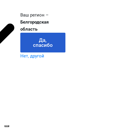
Ваш регион –
Белгородская
область
Да,
спасибо
Нет, другой