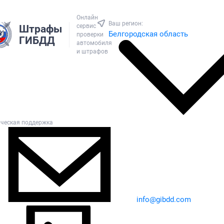
Онлайн
Ваш регион:
сервис
Штрафы
Белгородская область
проверки
ГИБДД
автомобиля
и штрафов
ическая поддержка
info@gibdd.com