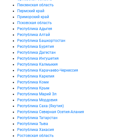
Пензенская область
Пермский край
Приморский край
Псковская область
Республика Адыгея
Республика Алтай
Республика Башкортостан
Республика Бурятия
Республика Дагестан
Республика Ингушетия
Республика Калмыкия
Республика Карачаево-Черкессия
Республика Карелия
Республика Коми
Республика Крым
Республика Марий Эл
Республика Мордовия
Республика Саха (Якутия)
Республика Северная Осетия-Алания
Республика Татарстан
Республика Тыва
Республика Хакасия
Ростовская область