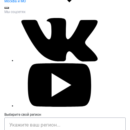
Москва и МО
Мы соцсетях
Выберите свой регион