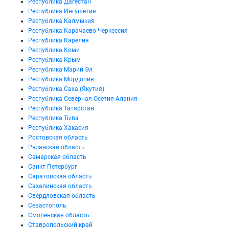
Республика Дагестан
Республика Ингушетия
Республика Калмыкия
Республика Карачаево-Черкессия
Республика Карелия
Республика Коми
Республика Крым
Республика Марий Эл
Республика Мордовия
Республика Саха (Якутия)
Республика Северная Осетия-Алания
Республика Татарстан
Республика Тыва
Республика Хакасия
Ростовская область
Рязанская область
Самарская область
Санкт-Петербург
Саратовская область
Сахалинская область
Свердловская область
Севастополь
Смоленская область
Ставропольский край