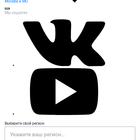
Москва и МО
Мы соцсетях
Выберите свой регион