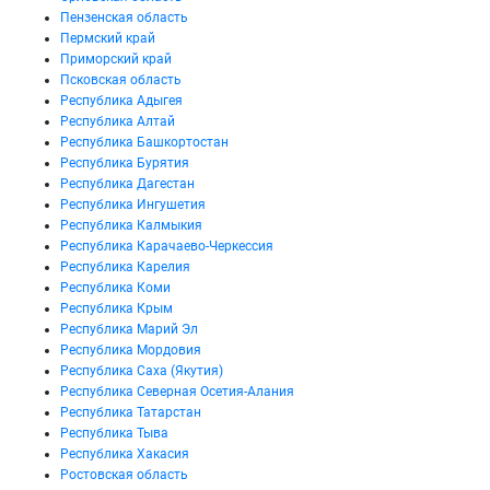
Пензенская область
Пермский край
Приморский край
Псковская область
Республика Адыгея
Республика Алтай
Республика Башкортостан
Республика Бурятия
Республика Дагестан
Республика Ингушетия
Республика Калмыкия
Республика Карачаево-Черкессия
Республика Карелия
Республика Коми
Республика Крым
Республика Марий Эл
Республика Мордовия
Республика Саха (Якутия)
Республика Северная Осетия-Алания
Республика Татарстан
Республика Тыва
Республика Хакасия
Ростовская область