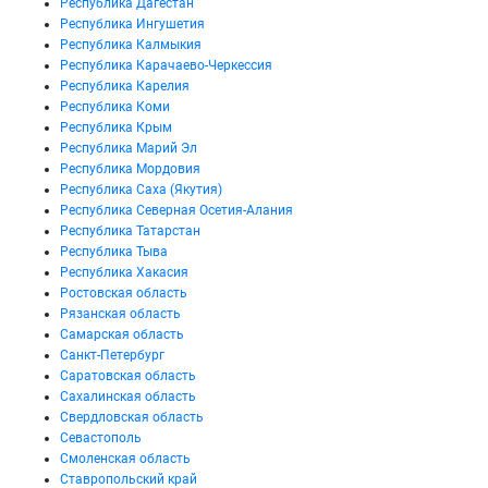
Республика Дагестан
Республика Ингушетия
Республика Калмыкия
Республика Карачаево-Черкессия
Республика Карелия
Республика Коми
Республика Крым
Республика Марий Эл
Республика Мордовия
Республика Саха (Якутия)
Республика Северная Осетия-Алания
Республика Татарстан
Республика Тыва
Республика Хакасия
Ростовская область
Рязанская область
Самарская область
Санкт-Петербург
Саратовская область
Сахалинская область
Свердловская область
Севастополь
Смоленская область
Ставропольский край