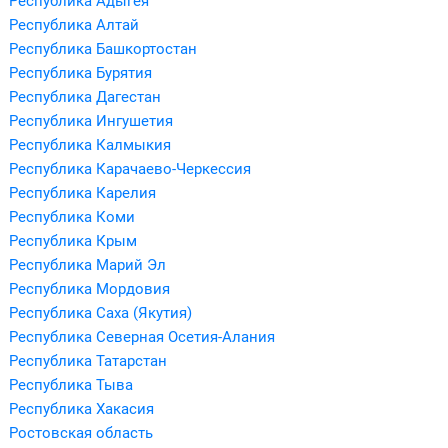
Республика Адыгея
Республика Алтай
Республика Башкортостан
Республика Бурятия
Республика Дагестан
Республика Ингушетия
Республика Калмыкия
Республика Карачаево-Черкессия
Республика Карелия
Республика Коми
Республика Крым
Республика Марий Эл
Республика Мордовия
Республика Саха (Якутия)
Республика Северная Осетия-Алания
Республика Татарстан
Республика Тыва
Республика Хакасия
Ростовская область