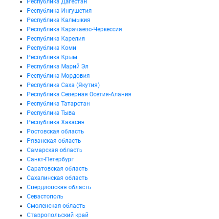
Республика Дагестан
Республика Ингушетия
Республика Калмыкия
Республика Карачаево-Черкессия
Республика Карелия
Республика Коми
Республика Крым
Республика Марий Эл
Республика Мордовия
Республика Саха (Якутия)
Республика Северная Осетия-Алания
Республика Татарстан
Республика Тыва
Республика Хакасия
Ростовская область
Рязанская область
Самарская область
Санкт-Петербург
Саратовская область
Сахалинская область
Свердловская область
Севастополь
Смоленская область
Ставропольский край