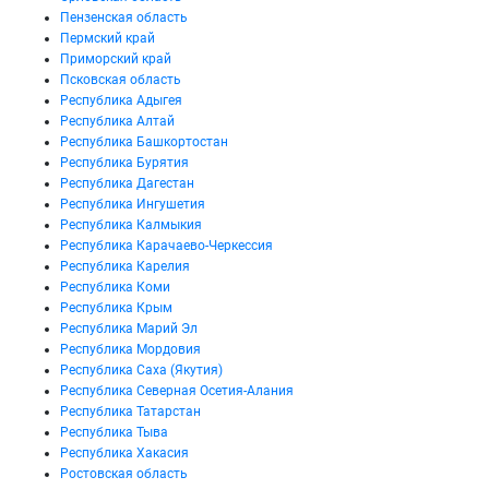
Пензенская область
Пермский край
Приморский край
Псковская область
Республика Адыгея
Республика Алтай
Республика Башкортостан
Республика Бурятия
Республика Дагестан
Республика Ингушетия
Республика Калмыкия
Республика Карачаево-Черкессия
Республика Карелия
Республика Коми
Республика Крым
Республика Марий Эл
Республика Мордовия
Республика Саха (Якутия)
Республика Северная Осетия-Алания
Республика Татарстан
Республика Тыва
Республика Хакасия
Ростовская область