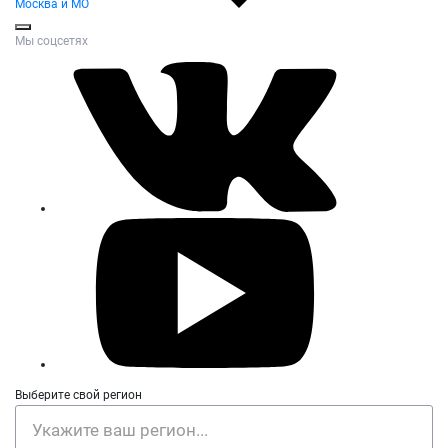
Москва и МО
Мы соцсетях
Выберите свой регион