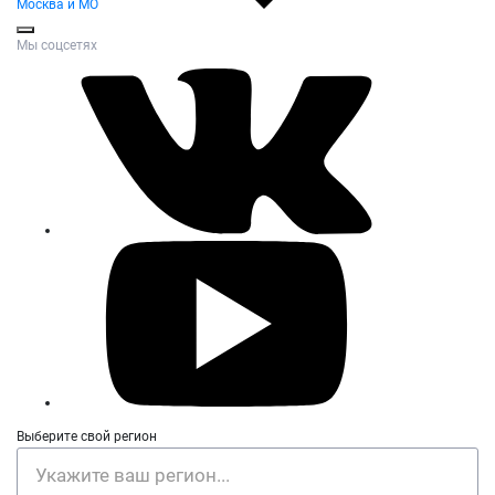
Москва и МО
Мы соцсетях
Выберите свой регион