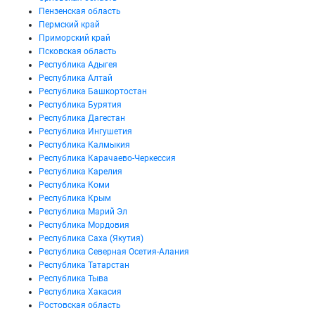
Пензенская область
Пермский край
Приморский край
Псковская область
Республика Адыгея
Республика Алтай
Республика Башкортостан
Республика Бурятия
Республика Дагестан
Республика Ингушетия
Республика Калмыкия
Республика Карачаево-Черкессия
Республика Карелия
Республика Коми
Республика Крым
Республика Марий Эл
Республика Мордовия
Республика Саха (Якутия)
Республика Северная Осетия-Алания
Республика Татарстан
Республика Тыва
Республика Хакасия
Ростовская область