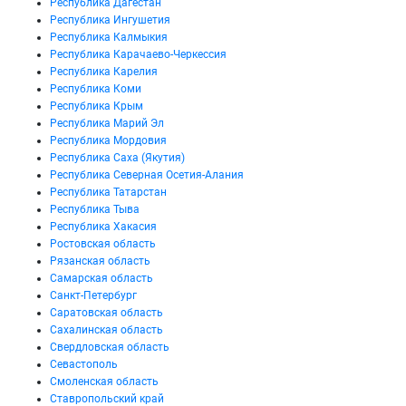
Республика Дагестан
Республика Ингушетия
Республика Калмыкия
Республика Карачаево-Черкессия
Республика Карелия
Республика Коми
Республика Крым
Республика Марий Эл
Республика Мордовия
Республика Саха (Якутия)
Республика Северная Осетия-Алания
Республика Татарстан
Республика Тыва
Республика Хакасия
Ростовская область
Рязанская область
Самарская область
Санкт-Петербург
Саратовская область
Сахалинская область
Свердловская область
Севастополь
Смоленская область
Ставропольский край