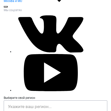
Москва и МО
Мы соцсетях
Выберите свой регион