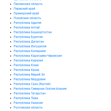
Пензенская область
Пермский край
Приморский край
Псковская область
Республика Адыгея
Республика Алтай
Республика Башкортостан
Республика Бурятия
Республика Дагестан
Республика Ингушетия
Республика Калмыкия
Республика Карачаево-Черкессия
Республика Карелия
Республика Коми
Республика Крым
Республика Марий Эл
Республика Мордовия
Республика Саха (Якутия)
Республика Северная Осетия-Алания
Республика Татарстан
Республика Тыва
Республика Хакасия
Ростовская область