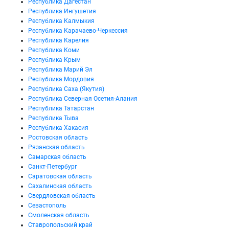
Республика Дагестан
Республика Ингушетия
Республика Калмыкия
Республика Карачаево-Черкессия
Республика Карелия
Республика Коми
Республика Крым
Республика Марий Эл
Республика Мордовия
Республика Саха (Якутия)
Республика Северная Осетия-Алания
Республика Татарстан
Республика Тыва
Республика Хакасия
Ростовская область
Рязанская область
Самарская область
Санкт-Петербург
Саратовская область
Сахалинская область
Свердловская область
Севастополь
Смоленская область
Ставропольский край