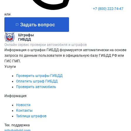
+7 (800) 222-74-47
или
Задать вопрос
Штрафы
ГИБДД
Онлайн сервис проверки автомобиля и штрафов
Информация о штрафах ГИБДД формируется автоматически на основе
запроса по данным пользователя в официальную базу ГИБДД РФ или
ГИС ГМП.
Услуги
Проверить штрафы ГИБДД
Оплатить штраф ГИБДД
Проверить автомобиль
Информация
Новости
Контакты
Таблица штрафов
Тех. поддержка
info@gibdd.com