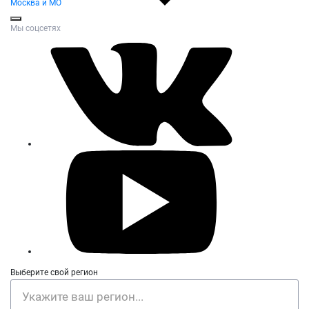
Москва и МО
Мы соцсетях
Выберите свой регион