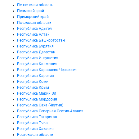
Пензенская область
Пермский край
Приморский край
Псковская область
Республика Адыгея
Республика Алтай
Республика Башкортостан
Республика Бурятия
Республика Дагестан
Республика Ингушетия
Республика Калмыкия
Республика Карачаево-Черкессия
Республика Карелия
Республика Коми
Республика Крым
Республика Марий Эл
Республика Мордовия
Республика Саха (Якутия)
Республика Северная Осетия-Алания
Республика Татарстан
Республика Тыва
Республика Хакасия
Ростовская область