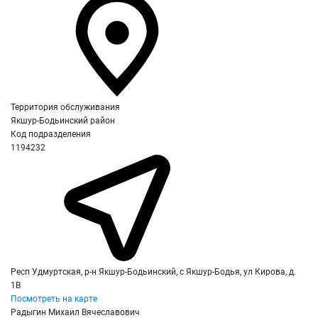
Территория обслуживания
Якшур-Бодьинский район
Код подразделения
1194232
Респ Удмуртская, р-н Якшур-Бодьинский, с Якшур-Бодья, ул Кирова, д.
1В
Посмотреть на карте
Радыгин Михаил Вячеславович