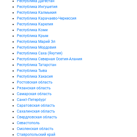
Республика Дагестан
Республика Ингушетия
Республика Калмыкия
Республика Карачаево-Черкессия
Республика Карелия
Республика Коми
Республика Крым
Республика Марий Эл
Республика Мордовия
Республика Саха (Якутия)
Республика Северная Осетия-Алания
Республика Татарстан
Республика Тыва
Республика Хакасия
Ростовская область
Рязанская область
Самарская область
Санкт-Петербург
Саратовская область
Сахалинская область
Свердловская область
Севастополь
Смоленская область
Ставропольский край