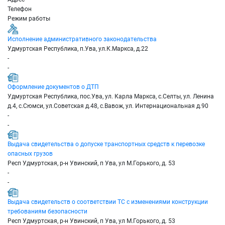
Телефон
Режим работы
Исполнение административного законодательства
Удмуртская Республика, п.Ува, ул.К.Маркса, д.22
-
-
Оформление документов о ДТП
Удмуртская Республика, пос.Ува, ул. Карла Маркса, с.Селты, ул. Ленина
д.4, с.Сюмси, ул.Советская д.48, с.Вавож, ул. Интернациональная д.90
-
-
Выдача свидетельства о допуске транспортных средств к перевозке
опасных грузов
Респ Удмуртская, р-н Увинский, п Ува, ул М.Горького, д. 53
-
-
Выдача свидетельств о соответствии ТС с изменениями конструкции
требованиям безопасности
Респ Удмуртская, р-н Увинский, п Ува, ул М.Горького, д. 53