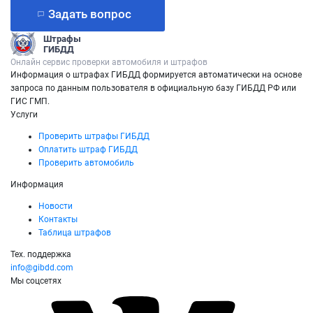
Задать вопрос
Штрафы
ГИБДД
Онлайн сервис проверки автомобиля и штрафов
Информация о штрафах ГИБДД формируется автоматически на основе
запроса по данным пользователя в официальную базу ГИБДД РФ или
ГИС ГМП.
Услуги
Проверить штрафы ГИБДД
Оплатить штраф ГИБДД
Проверить автомобиль
Информация
Новости
Контакты
Таблица штрафов
Тех. поддержка
info@gibdd.com
Мы соцсетях