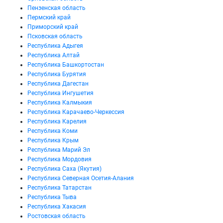
Пензенская область
Пермский край
Приморский край
Псковская область
Республика Адыгея
Республика Алтай
Республика Башкортостан
Республика Бурятия
Республика Дагестан
Республика Ингушетия
Республика Калмыкия
Республика Карачаево-Черкессия
Республика Карелия
Республика Коми
Республика Крым
Республика Марий Эл
Республика Мордовия
Республика Саха (Якутия)
Республика Северная Осетия-Алания
Республика Татарстан
Республика Тыва
Республика Хакасия
Ростовская область