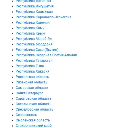
Республика Дагестан
Республика Ингушетия
Республика Калмыкия
Республика Карачаево-Черкессия
Республика Карелия
Республика Коми
Республика Крым
Республика Марий Эл
Республика Мордовия
Республика Саха (Якутия)
Республика Северная Осетия-Алания
Республика Татарстан
Республика Тыва
Республика Хакасия
Ростовская область
Рязанская область
Самарская область
Санкт-Петербург
Саратовская область
Сахалинская область
Свердловская область
Севастополь
Смоленская область
Ставропольский край