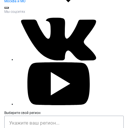
Москва и МО
Мы соцсетях
Выберите свой регион