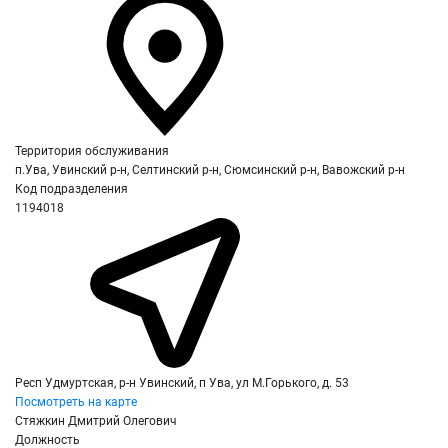
Территория обслуживания
п.Ува, Увинский р-н, Селтинский р-н, Сюмсинский р-н, Вавожский р-н
Код подразделения
1194018
Респ Удмуртская, р-н Увинский, п Ува, ул М.Горького, д. 53
Посмотреть на карте
Стяжкин Дмитрий Олегович
Должность