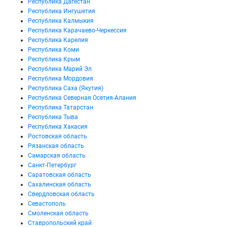
Республика Дагестан
Республика Ингушетия
Республика Калмыкия
Республика Карачаево-Черкессия
Республика Карелия
Республика Коми
Республика Крым
Республика Марий Эл
Республика Мордовия
Республика Саха (Якутия)
Республика Северная Осетия-Алания
Республика Татарстан
Республика Тыва
Республика Хакасия
Ростовская область
Рязанская область
Самарская область
Санкт-Петербург
Саратовская область
Сахалинская область
Свердловская область
Севастополь
Смоленская область
Ставропольский край