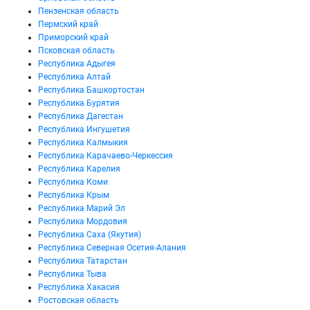
Пензенская область
Пермский край
Приморский край
Псковская область
Республика Адыгея
Республика Алтай
Республика Башкортостан
Республика Бурятия
Республика Дагестан
Республика Ингушетия
Республика Калмыкия
Республика Карачаево-Черкессия
Республика Карелия
Республика Коми
Республика Крым
Республика Марий Эл
Республика Мордовия
Республика Саха (Якутия)
Республика Северная Осетия-Алания
Республика Татарстан
Республика Тыва
Республика Хакасия
Ростовская область