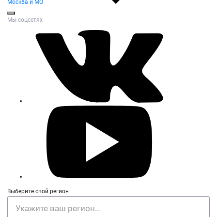
Москва и МО
Мы соцсетях
Выберите свой регион