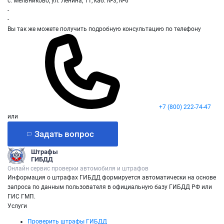
с. Мельниково, ул. Ленина, 11, каб. №3, №6
-
-
Вы так же можете получить подробную консультацию по телефону
+7 (800) 222-74-47
или
Задать вопрос
Штрафы
ГИБДД
Онлайн сервис проверки автомобиля и штрафов
Информация о штрафах ГИБДД формируется автоматически на основе
запроса по данным пользователя в официальную базу ГИБДД РФ или
ГИС ГМП.
Услуги
Проверить штрафы ГИБДД