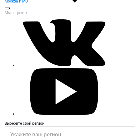
Москва и МО
Мы соцсетях
Выберите свой регион