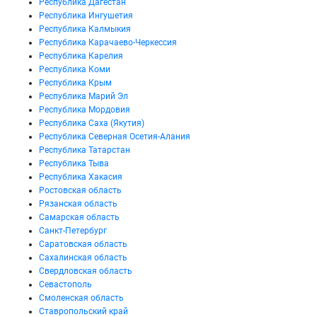
Республика Дагестан
Республика Ингушетия
Республика Калмыкия
Республика Карачаево-Черкессия
Республика Карелия
Республика Коми
Республика Крым
Республика Марий Эл
Республика Мордовия
Республика Саха (Якутия)
Республика Северная Осетия-Алания
Республика Татарстан
Республика Тыва
Республика Хакасия
Ростовская область
Рязанская область
Самарская область
Санкт-Петербург
Саратовская область
Сахалинская область
Свердловская область
Севастополь
Смоленская область
Ставропольский край