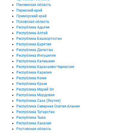
Пензенская область
Пермский край
Приморский край
Псковская область
Республика Адыгея
Республика Алтай
Республика Башкортостан
Республика Бурятия
Республика Дагестан
Республика Ингушетия
Республика Калмыкия
Республика Карачаево-Черкессия
Республика Карелия
Республика Коми
Республика Крым
Республика Марий Эл
Республика Мордовия
Республика Саха (Якутия)
Республика Северная Осетия-Алания
Республика Татарстан
Республика Тыва
Республика Хакасия
Ростовская область