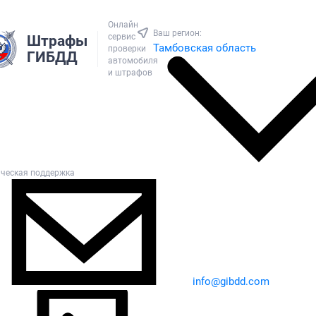
Онлайн
Ваш регион:
сервис
Штрафы
Тамбовская область
проверки
ГИБДД
автомобиля
и штрафов
ическая поддержка
info@gibdd.com