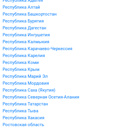
Республика Адыгея
Республика Алтай
Республика Башкортостан
Республика Бурятия
Республика Дагестан
Республика Ингушетия
Республика Калмыкия
Республика Карачаево-Черкессия
Республика Карелия
Республика Коми
Республика Крым
Республика Марий Эл
Республика Мордовия
Республика Саха (Якутия)
Республика Северная Осетия-Алания
Республика Татарстан
Республика Тыва
Республика Хакасия
Ростовская область