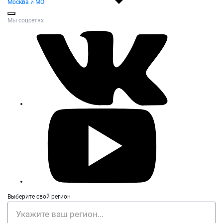
Москва и МО
Мы соцсетях
Выберите свой регион