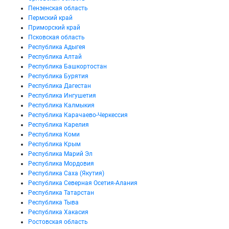
Пензенская область
Пермский край
Приморский край
Псковская область
Республика Адыгея
Республика Алтай
Республика Башкортостан
Республика Бурятия
Республика Дагестан
Республика Ингушетия
Республика Калмыкия
Республика Карачаево-Черкессия
Республика Карелия
Республика Коми
Республика Крым
Республика Марий Эл
Республика Мордовия
Республика Саха (Якутия)
Республика Северная Осетия-Алания
Республика Татарстан
Республика Тыва
Республика Хакасия
Ростовская область