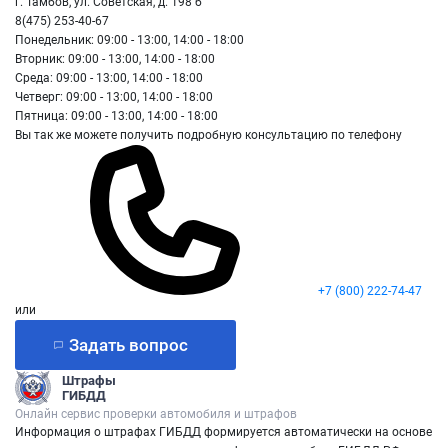
г. Тамбов, ул. Советская, д. 198 б
8(475) 253-40-67
Понедельник: 09:00 - 13:00, 14:00 - 18:00
Вторник: 09:00 - 13:00, 14:00 - 18:00
Среда: 09:00 - 13:00, 14:00 - 18:00
Четверг: 09:00 - 13:00, 14:00 - 18:00
Пятница: 09:00 - 13:00, 14:00 - 18:00
Вы так же можете получить подробную консультацию по телефону
+7 (800) 222-74-47
или
Задать вопрос
Штрафы
ГИБДД
Онлайн сервис проверки автомобиля и штрафов
Информация о штрафах ГИБДД формируется автоматически на основе