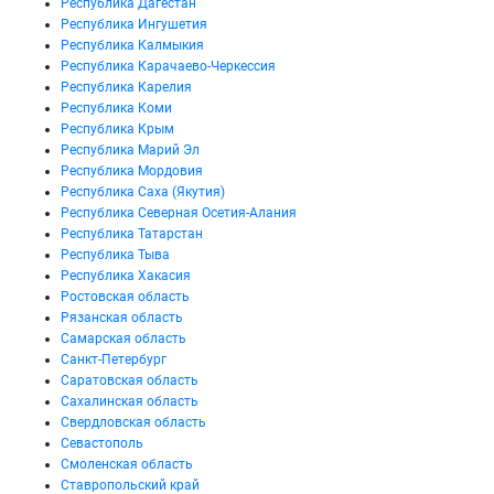
Республика Дагестан
Республика Ингушетия
Республика Калмыкия
Республика Карачаево-Черкессия
Республика Карелия
Республика Коми
Республика Крым
Республика Марий Эл
Республика Мордовия
Республика Саха (Якутия)
Республика Северная Осетия-Алания
Республика Татарстан
Республика Тыва
Республика Хакасия
Ростовская область
Рязанская область
Самарская область
Санкт-Петербург
Саратовская область
Сахалинская область
Свердловская область
Севастополь
Смоленская область
Ставропольский край