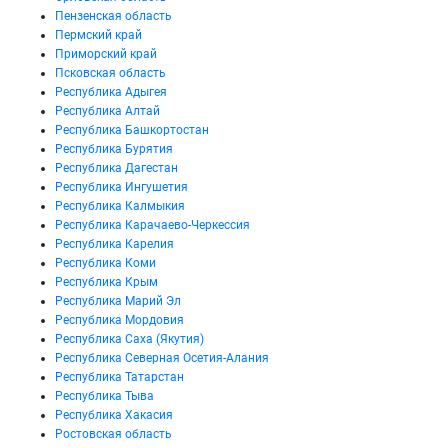
Пензенская область
Пермский край
Приморский край
Псковская область
Республика Адыгея
Республика Алтай
Республика Башкортостан
Республика Бурятия
Республика Дагестан
Республика Ингушетия
Республика Калмыкия
Республика Карачаево-Черкессия
Республика Карелия
Республика Коми
Республика Крым
Республика Марий Эл
Республика Мордовия
Республика Саха (Якутия)
Республика Северная Осетия-Алания
Республика Татарстан
Республика Тыва
Республика Хакасия
Ростовская область