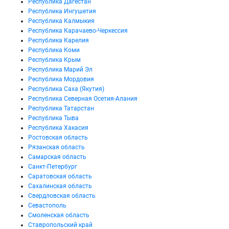
Республика Дагестан
Республика Ингушетия
Республика Калмыкия
Республика Карачаево-Черкессия
Республика Карелия
Республика Коми
Республика Крым
Республика Марий Эл
Республика Мордовия
Республика Саха (Якутия)
Республика Северная Осетия-Алания
Республика Татарстан
Республика Тыва
Республика Хакасия
Ростовская область
Рязанская область
Самарская область
Санкт-Петербург
Саратовская область
Сахалинская область
Свердловская область
Севастополь
Смоленская область
Ставропольский край