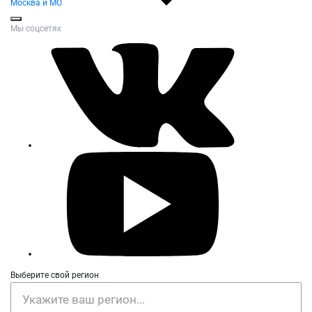
Москва и МО
Мы соцсетях
Выберите свой регион