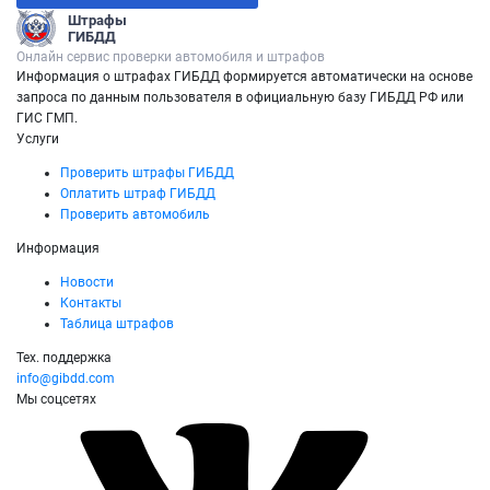
Штрафы
ГИБДД
Онлайн сервис проверки автомобиля и штрафов
Информация о штрафах ГИБДД формируется автоматически на основе
запроса по данным пользователя в официальную базу ГИБДД РФ или
ГИС ГМП.
Услуги
Проверить штрафы ГИБДД
Оплатить штраф ГИБДД
Проверить автомобиль
Информация
Новости
Контакты
Таблица штрафов
Тех. поддержка
info@gibdd.com
Мы соцсетях