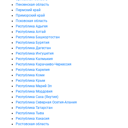
Пензенская область
Пермский край
Приморский край
Псковская область
Республика Адыгея
Республика Алтай
Республика Башкортостан
Республика Бурятия
Республика Дагестан
Республика Ингушетия
Республика Калмыкия
Республика Карачаево-Черкессия
Республика Карелия
Республика Коми
Республика Крым
Республика Марий Эл
Республика Мордовия
Республика Саха (Якутия)
Республика Северная Осетия-Алания
Республика Татарстан
Республика Тыва
Республика Хакасия
Ростовская область