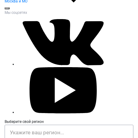
Москва и МО
Мы соцсетях
Выберите свой регион