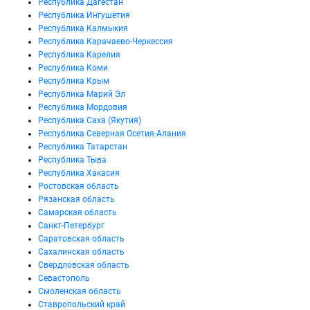
Республика Дагестан
Республика Ингушетия
Республика Калмыкия
Республика Карачаево-Черкессия
Республика Карелия
Республика Коми
Республика Крым
Республика Марий Эл
Республика Мордовия
Республика Саха (Якутия)
Республика Северная Осетия-Алания
Республика Татарстан
Республика Тыва
Республика Хакасия
Ростовская область
Рязанская область
Самарская область
Санкт-Петербург
Саратовская область
Сахалинская область
Свердловская область
Севастополь
Смоленская область
Ставропольский край