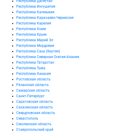
Республика Дагестан
Республика Ингушетия
Республика Калмыкия
Республика Карачаево-Черкессия
Республика Карелия
Республика Коми
Республика Крым
Республика Марий Эл
Республика Мордовия
Республика Саха (Якутия)
Республика Северная Осетия-Алания
Республика Татарстан
Республика Тыва
Республика Хакасия
Ростовская область
Рязанская область
Самарская область
Санкт-Петербург
Саратовская область
Сахалинская область
Свердловская область
Севастополь
Смоленская область
Ставропольский край