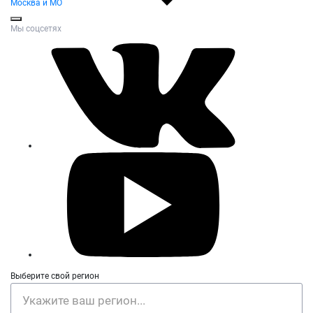
Москва и МО
Мы соцсетях
Выберите свой регион