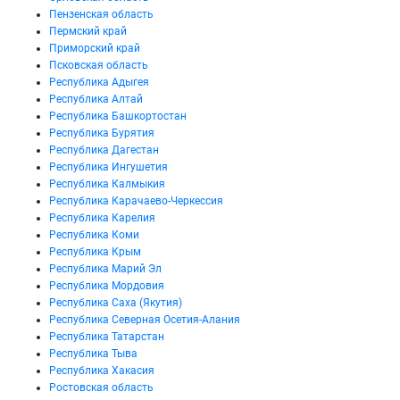
Пензенская область
Пермский край
Приморский край
Псковская область
Республика Адыгея
Республика Алтай
Республика Башкортостан
Республика Бурятия
Республика Дагестан
Республика Ингушетия
Республика Калмыкия
Республика Карачаево-Черкессия
Республика Карелия
Республика Коми
Республика Крым
Республика Марий Эл
Республика Мордовия
Республика Саха (Якутия)
Республика Северная Осетия-Алания
Республика Татарстан
Республика Тыва
Республика Хакасия
Ростовская область