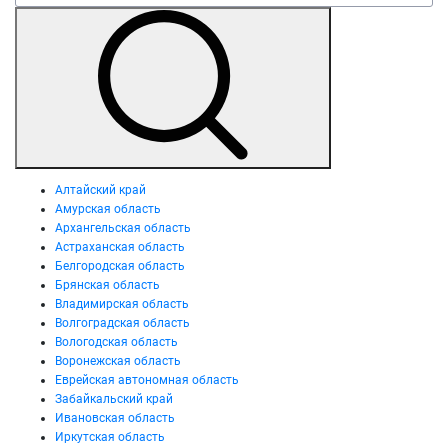
Алтайский край
Амурская область
Архангельская область
Астраханская область
Белгородская область
Брянская область
Владимирская область
Волгоградская область
Вологодская область
Воронежская область
Еврейская автономная область
Забайкальский край
Ивановская область
Иркутская область