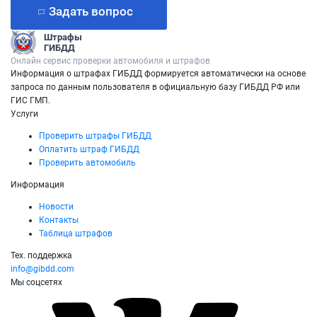
Задать вопрос
Штрафы
ГИБДД
Онлайн сервис проверки автомобиля и штрафов
Информация о штрафах ГИБДД формируется автоматически на основе
запроса по данным пользователя в официальную базу ГИБДД РФ или
ГИС ГМП.
Услуги
Проверить штрафы ГИБДД
Оплатить штраф ГИБДД
Проверить автомобиль
Информация
Новости
Контакты
Таблица штрафов
Тех. поддержка
info@gibdd.com
Мы соцсетях