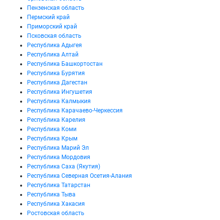
Пензенская область
Пермский край
Приморский край
Псковская область
Республика Адыгея
Республика Алтай
Республика Башкортостан
Республика Бурятия
Республика Дагестан
Республика Ингушетия
Республика Калмыкия
Республика Карачаево-Черкессия
Республика Карелия
Республика Коми
Республика Крым
Республика Марий Эл
Республика Мордовия
Республика Саха (Якутия)
Республика Северная Осетия-Алания
Республика Татарстан
Республика Тыва
Республика Хакасия
Ростовская область