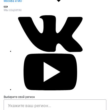
Москва и МО
Мы соцсетях
Выберите свой регион