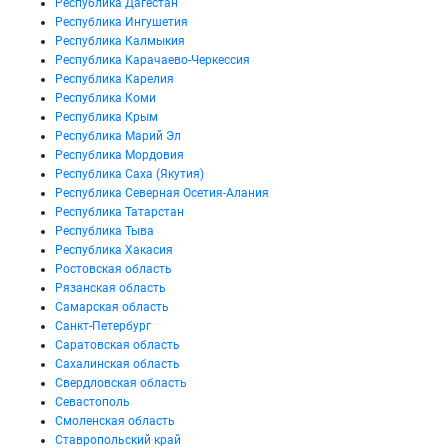
Республика Дагестан
Республика Ингушетия
Республика Калмыкия
Республика Карачаево-Черкессия
Республика Карелия
Республика Коми
Республика Крым
Республика Марий Эл
Республика Мордовия
Республика Саха (Якутия)
Республика Северная Осетия-Алания
Республика Татарстан
Республика Тыва
Республика Хакасия
Ростовская область
Рязанская область
Самарская область
Санкт-Петербург
Саратовская область
Сахалинская область
Свердловская область
Севастополь
Смоленская область
Ставропольский край