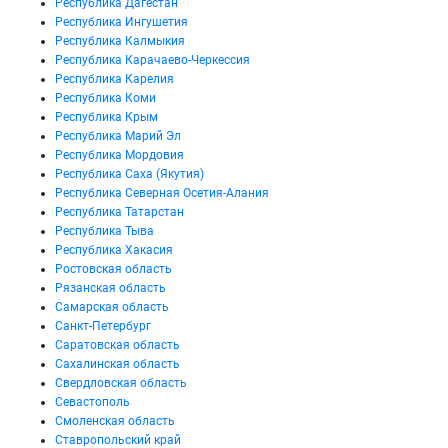
Республика Дагестан
Республика Ингушетия
Республика Калмыкия
Республика Карачаево-Черкессия
Республика Карелия
Республика Коми
Республика Крым
Республика Марий Эл
Республика Мордовия
Республика Саха (Якутия)
Республика Северная Осетия-Алания
Республика Татарстан
Республика Тыва
Республика Хакасия
Ростовская область
Рязанская область
Самарская область
Санкт-Петербург
Саратовская область
Сахалинская область
Свердловская область
Севастополь
Смоленская область
Ставропольский край