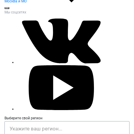
Москва и МО
Мы соцсетях
Выберите свой регион