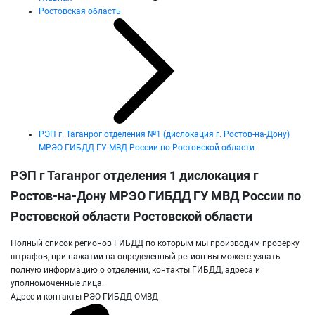
Ростовская область
РЭП г. Таганрог отделения №1 (дислокация г. Ростов-на-Дону)
МРЭО ГИБДД ГУ МВД России по Ростовской области
РЭП г Таганрог отделения 1 дислокация г
Ростов-на-Дону МРЭО ГИБДД ГУ МВД России по
Ростовской области Ростовской области
Полный список регионов ГИБДД по которым мы производим проверку
штрафов, при нажатии на определенный регион вы можете узнать
полную информацию о отделении, контакты ГИБДД, адреса и
уполномоченные лица.
Адрес и контакты РЭО ГИБДД ОМВД