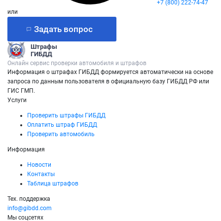
+7 (800) 222-74-47
или
Задать вопрос
Штрафы
ГИБДД
Онлайн сервис проверки автомобиля и штрафов
Информация о штрафах ГИБДД формируется автоматически на основе
запроса по данным пользователя в официальную базу ГИБДД РФ или
ГИС ГМП.
Услуги
Проверить штрафы ГИБДД
Оплатить штраф ГИБДД
Проверить автомобиль
Информация
Новости
Контакты
Таблица штрафов
Тех. поддержка
info@gibdd.com
Мы соцсетях