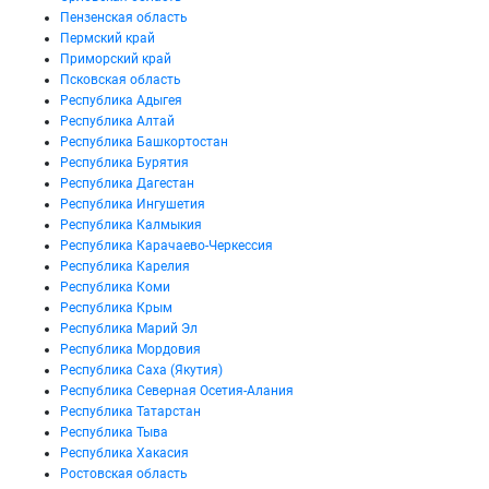
Пензенская область
Пермский край
Приморский край
Псковская область
Республика Адыгея
Республика Алтай
Республика Башкортостан
Республика Бурятия
Республика Дагестан
Республика Ингушетия
Республика Калмыкия
Республика Карачаево-Черкессия
Республика Карелия
Республика Коми
Республика Крым
Республика Марий Эл
Республика Мордовия
Республика Саха (Якутия)
Республика Северная Осетия-Алания
Республика Татарстан
Республика Тыва
Республика Хакасия
Ростовская область