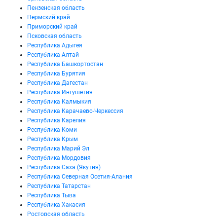
Пензенская область
Пермский край
Приморский край
Псковская область
Республика Адыгея
Республика Алтай
Республика Башкортостан
Республика Бурятия
Республика Дагестан
Республика Ингушетия
Республика Калмыкия
Республика Карачаево-Черкессия
Республика Карелия
Республика Коми
Республика Крым
Республика Марий Эл
Республика Мордовия
Республика Саха (Якутия)
Республика Северная Осетия-Алания
Республика Татарстан
Республика Тыва
Республика Хакасия
Ростовская область