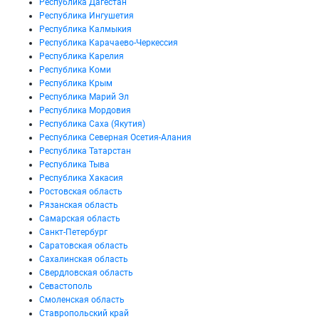
Республика Дагестан
Республика Ингушетия
Республика Калмыкия
Республика Карачаево-Черкессия
Республика Карелия
Республика Коми
Республика Крым
Республика Марий Эл
Республика Мордовия
Республика Саха (Якутия)
Республика Северная Осетия-Алания
Республика Татарстан
Республика Тыва
Республика Хакасия
Ростовская область
Рязанская область
Самарская область
Санкт-Петербург
Саратовская область
Сахалинская область
Свердловская область
Севастополь
Смоленская область
Ставропольский край