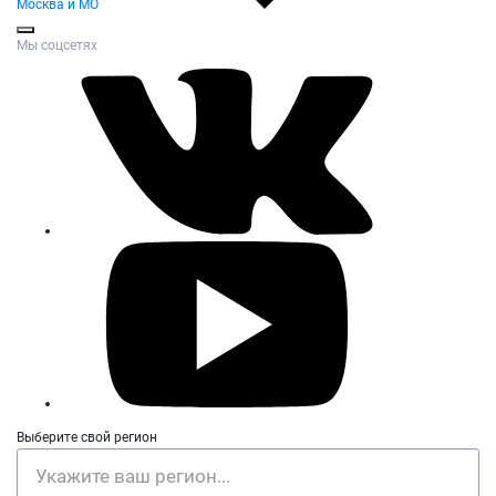
Москва и МО
Мы соцсетях
Выберите свой регион