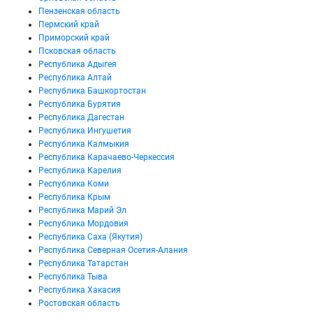
Пензенская область
Пермский край
Приморский край
Псковская область
Республика Адыгея
Республика Алтай
Республика Башкортостан
Республика Бурятия
Республика Дагестан
Республика Ингушетия
Республика Калмыкия
Республика Карачаево-Черкессия
Республика Карелия
Республика Коми
Республика Крым
Республика Марий Эл
Республика Мордовия
Республика Саха (Якутия)
Республика Северная Осетия-Алания
Республика Татарстан
Республика Тыва
Республика Хакасия
Ростовская область