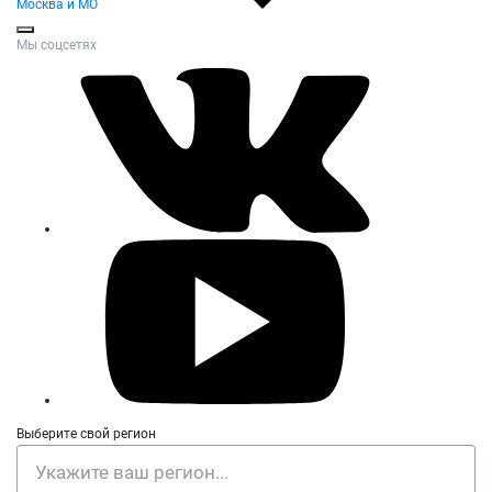
Москва и МО
Мы соцсетях
Выберите свой регион