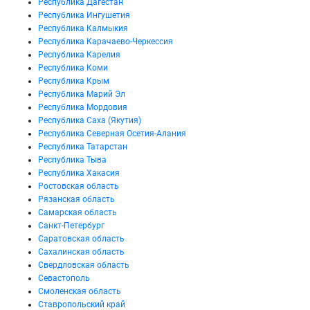
Республика Дагестан
Республика Ингушетия
Республика Калмыкия
Республика Карачаево-Черкессия
Республика Карелия
Республика Коми
Республика Крым
Республика Марий Эл
Республика Мордовия
Республика Саха (Якутия)
Республика Северная Осетия-Алания
Республика Татарстан
Республика Тыва
Республика Хакасия
Ростовская область
Рязанская область
Самарская область
Санкт-Петербург
Саратовская область
Сахалинская область
Свердловская область
Севастополь
Смоленская область
Ставропольский край