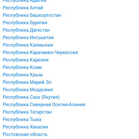
Республика Адыгея
Республика Алтай
Республика Башкортостан
Республика Бурятия
Республика Дагестан
Республика Ингушетия
Республика Калмыкия
Республика Карачаево-Черкессия
Республика Карелия
Республика Коми
Республика Крым
Республика Марий Эл
Республика Мордовия
Республика Саха (Якутия)
Республика Северная Осетия-Алания
Республика Татарстан
Республика Тыва
Республика Хакасия
Ростовская область