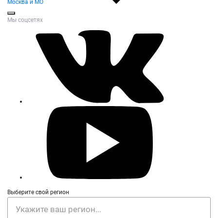
Москва и МО
Мы соцсетях
Выберите свой регион