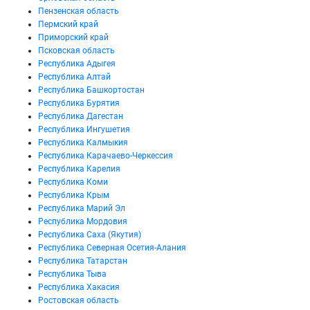
Пензенская область
Пермский край
Приморский край
Псковская область
Республика Адыгея
Республика Алтай
Республика Башкортостан
Республика Бурятия
Республика Дагестан
Республика Ингушетия
Республика Калмыкия
Республика Карачаево-Черкессия
Республика Карелия
Республика Коми
Республика Крым
Республика Марий Эл
Республика Мордовия
Республика Саха (Якутия)
Республика Северная Осетия-Алания
Республика Татарстан
Республика Тыва
Республика Хакасия
Ростовская область