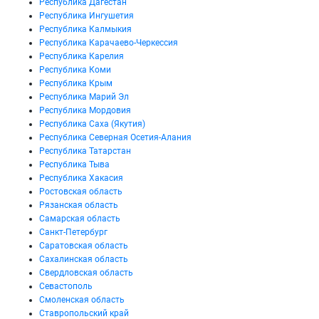
Республика Дагестан
Республика Ингушетия
Республика Калмыкия
Республика Карачаево-Черкессия
Республика Карелия
Республика Коми
Республика Крым
Республика Марий Эл
Республика Мордовия
Республика Саха (Якутия)
Республика Северная Осетия-Алания
Республика Татарстан
Республика Тыва
Республика Хакасия
Ростовская область
Рязанская область
Самарская область
Санкт-Петербург
Саратовская область
Сахалинская область
Свердловская область
Севастополь
Смоленская область
Ставропольский край