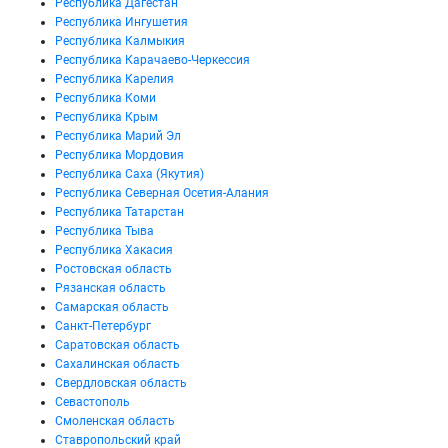
Республика Дагестан
Республика Ингушетия
Республика Калмыкия
Республика Карачаево-Черкессия
Республика Карелия
Республика Коми
Республика Крым
Республика Марий Эл
Республика Мордовия
Республика Саха (Якутия)
Республика Северная Осетия-Алания
Республика Татарстан
Республика Тыва
Республика Хакасия
Ростовская область
Рязанская область
Самарская область
Санкт-Петербург
Саратовская область
Сахалинская область
Свердловская область
Севастополь
Смоленская область
Ставропольский край