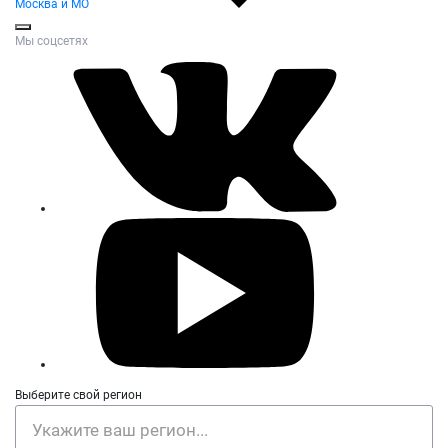
Москва и МО
Мы соцсетях
Выберите свой регион