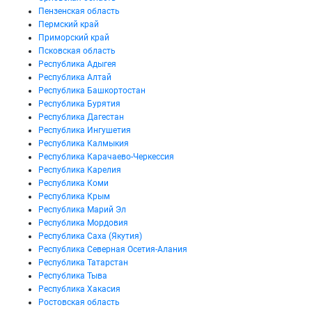
Пензенская область
Пермский край
Приморский край
Псковская область
Республика Адыгея
Республика Алтай
Республика Башкортостан
Республика Бурятия
Республика Дагестан
Республика Ингушетия
Республика Калмыкия
Республика Карачаево-Черкессия
Республика Карелия
Республика Коми
Республика Крым
Республика Марий Эл
Республика Мордовия
Республика Саха (Якутия)
Республика Северная Осетия-Алания
Республика Татарстан
Республика Тыва
Республика Хакасия
Ростовская область