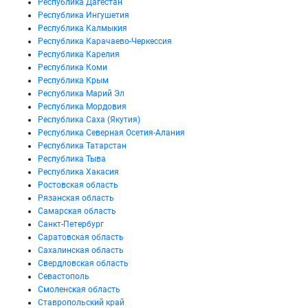
Республика Дагестан
Республика Ингушетия
Республика Калмыкия
Республика Карачаево-Черкессия
Республика Карелия
Республика Коми
Республика Крым
Республика Марий Эл
Республика Мордовия
Республика Саха (Якутия)
Республика Северная Осетия-Алания
Республика Татарстан
Республика Тыва
Республика Хакасия
Ростовская область
Рязанская область
Самарская область
Санкт-Петербург
Саратовская область
Сахалинская область
Свердловская область
Севастополь
Смоленская область
Ставропольский край