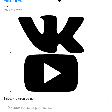
Москва и МО
Мы соцсетях
Выберите свой регион