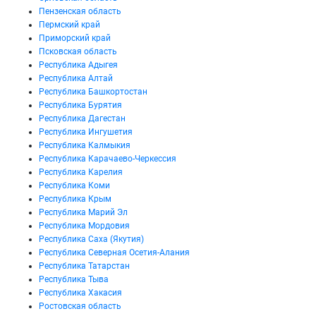
Пензенская область
Пермский край
Приморский край
Псковская область
Республика Адыгея
Республика Алтай
Республика Башкортостан
Республика Бурятия
Республика Дагестан
Республика Ингушетия
Республика Калмыкия
Республика Карачаево-Черкессия
Республика Карелия
Республика Коми
Республика Крым
Республика Марий Эл
Республика Мордовия
Республика Саха (Якутия)
Республика Северная Осетия-Алания
Республика Татарстан
Республика Тыва
Республика Хакасия
Ростовская область