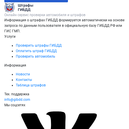
Штрафы
ГИБДД
Онлайн сервис проверки автомобиля и штрафов
Информация о штрафах ГИБДД формируется автоматически на основе
запроса по данным пользователя в официальную базу ГИБДД РФ или
ГИС ГМП.
Услуги
Проверить штрафы ГИБДД
Оплатить штраф ГИБДД
Проверить автомобиль
Информация
Новости
Контакты
Таблица штрафов
Тех. поддержка
info@gibdd.com
Мы соцсетях