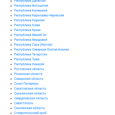
Республика Дагестан
Республика Ингушетия
Республика Калмыкия
Республика Карачаево-Черкессия
Республика Карелия
Республика Коми
Республика Крым
Республика Марий Эл
Республика Мордовия
Республика Саха (Якутия)
Республика Северная Осетия-Алания
Республика Татарстан
Республика Тыва
Республика Хакасия
Ростовская область
Рязанская область
Самарская область
Санкт-Петербург
Саратовская область
Сахалинская область
Свердловская область
Севастополь
Смоленская область
Ставропольский край