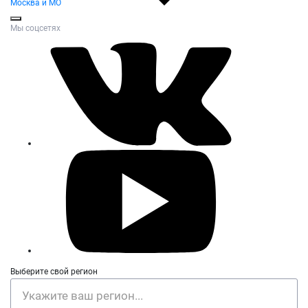
Москва и МО
Мы соцсетях
Выберите свой регион