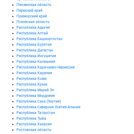
Пензенская область
Пермский край
Приморский край
Псковская область
Республика Адыгея
Республика Алтай
Республика Башкортостан
Республика Бурятия
Республика Дагестан
Республика Ингушетия
Республика Калмыкия
Республика Карачаево-Черкессия
Республика Карелия
Республика Коми
Республика Крым
Республика Марий Эл
Республика Мордовия
Республика Саха (Якутия)
Республика Северная Осетия-Алания
Республика Татарстан
Республика Тыва
Республика Хакасия
Ростовская область