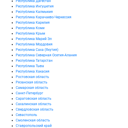
Республика Дагестан
Республика Ингушетия
Республика Калмыкия
Республика Карачаево-Черкессия
Республика Карелия
Республика Коми
Республика Крым
Республика Марий Эл
Республика Мордовия
Республика Саха (Якутия)
Республика Северная Осетия-Алания
Республика Татарстан
Республика Тыва
Республика Хакасия
Ростовская область
Рязанская область
Самарская область
Санкт-Петербург
Саратовская область
Сахалинская область
Свердловская область
Севастополь
Смоленская область
Ставропольский край