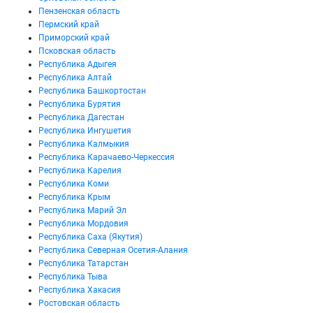
Пензенская область
Пермский край
Приморский край
Псковская область
Республика Адыгея
Республика Алтай
Республика Башкортостан
Республика Бурятия
Республика Дагестан
Республика Ингушетия
Республика Калмыкия
Республика Карачаево-Черкессия
Республика Карелия
Республика Коми
Республика Крым
Республика Марий Эл
Республика Мордовия
Республика Саха (Якутия)
Республика Северная Осетия-Алания
Республика Татарстан
Республика Тыва
Республика Хакасия
Ростовская область