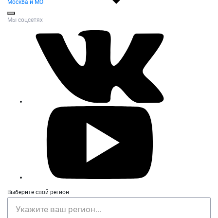
Москва и МО
Мы соцсетях
Выберите свой регион